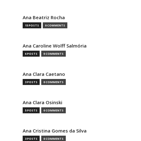
Ana Beatriz Rocha
15 POSTS
0 COMMENTS
Ana Caroline Wolff Salmória
6 POSTS
0 COMMENTS
Ana Clara Caetano
3 POSTS
0 COMMENTS
Ana Clara Osinski
5 POSTS
0 COMMENTS
Ana Cristina Gomes da Silva
3 POSTS
0 COMMENTS