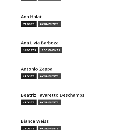
Ana Halat
7 POSTS
0 COMMENTS
Ana Livia Barboza
10 POSTS
0 COMMENTS
Antonio Zappa
6 POSTS
0 COMMENTS
Beatriz Favaretto Deschamps
4 POSTS
0 COMMENTS
Bianca Weiss
2 POSTS
0 COMMENTS