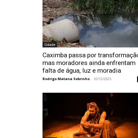
Cidade
Caximba passa por transformaçã
mas moradores ainda enfrentam
falta de água, luz e moradia
Rodrigo Matana Sobrinho
-
02/12/2025