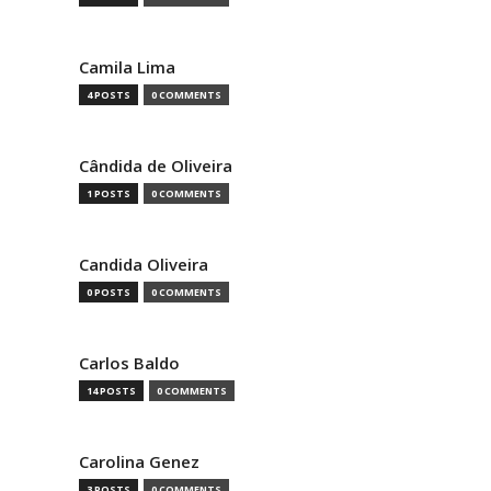
Camila Lima
4 POSTS
0 COMMENTS
Cândida de Oliveira
1 POSTS
0 COMMENTS
Candida Oliveira
0 POSTS
0 COMMENTS
Carlos Baldo
14 POSTS
0 COMMENTS
Carolina Genez
3 POSTS
0 COMMENTS