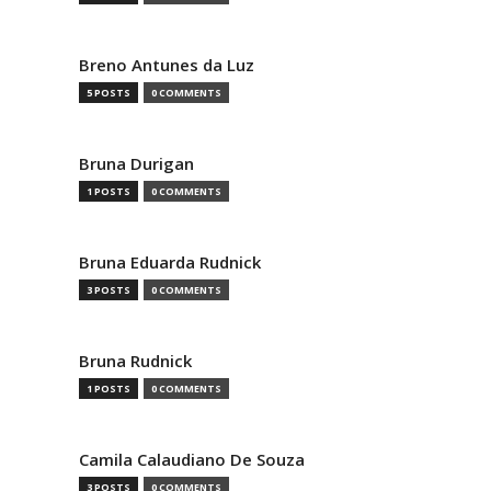
Breno Antunes da Luz
5 POSTS
0 COMMENTS
Bruna Durigan
1 POSTS
0 COMMENTS
Bruna Eduarda Rudnick
3 POSTS
0 COMMENTS
Bruna Rudnick
1 POSTS
0 COMMENTS
Camila Calaudiano De Souza
3 POSTS
0 COMMENTS