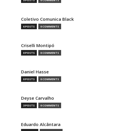
5 POSTS
0 COMMENTS
Coletivo Comunica Black
6 POSTS
0 COMMENTS
Criselli Montipó
0 POSTS
0 COMMENTS
Daniel Hasse
0 POSTS
0 COMMENTS
Deyse Carvalho
3 POSTS
0 COMMENTS
Eduardo Alcântara