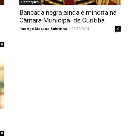
Destaques
Bancada negra ainda é minoria na
Câmara Municipal de Curitiba
Rodrigo Matana Sobrinho
-
02/12/2024
0
0
0