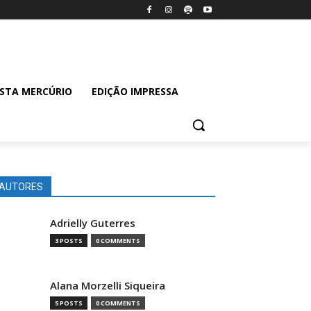
ISTA MERCÚRIO
EDIÇÃO IMPRESSA
AUTORES
Adrielly Guterres
3 POSTS
0 COMMENTS
Alana Morzelli Siqueira
5 POSTS
0 COMMENTS