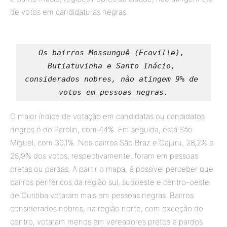
de votos em candidaturas negras.
Os bairros Mossunguê (Ecoville), 
Butiatuvinha e Santo Inácio, 
considerados nobres, não atingem 9% de 
votos em pessoas negras.
O maior índice de votação em candidatas ou candidatos
negros é do Parolin, com 44%. Em seguida, está São
Miguel, com 30,1%. Nos bairros São Braz e Cajuru, 28,2% e
25,9% dos votos, respectivamente, foram em pessoas
pretas ou pardas. A partir o mapa, é possível perceber que
bairros periféricos da região sul, sudoeste e centro-oeste
de Curitiba votaram mais em pessoas negras. Bairros
considerados nobres, na região norte, com exceção do
centro, votaram menos em vereadores pretos e pardos.