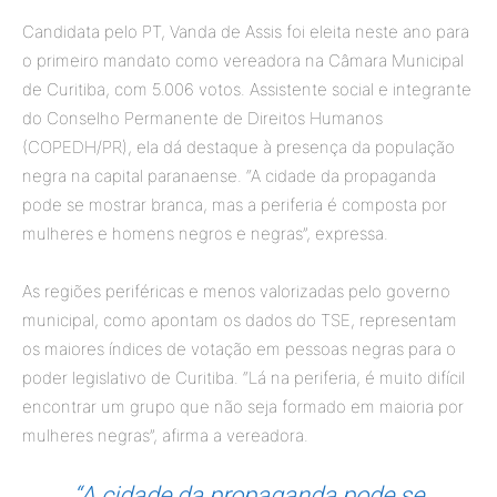
Candidata pelo PT, Vanda de Assis foi eleita neste ano para
o primeiro mandato como vereadora na Câmara Municipal
de Curitiba, com 5.006 votos. Assistente social e integrante
do Conselho Permanente de Direitos Humanos
(COPEDH/PR), ela dá destaque à presença da população
negra na capital paranaense. “A cidade da propaganda
pode se mostrar branca, mas a periferia é composta por
mulheres e homens negros e negras”, expressa.
As regiões periféricas e menos valorizadas pelo governo
municipal, como apontam os dados do TSE, representam
os maiores índices de votação em pessoas negras para o
poder legislativo de Curitiba. “Lá na periferia, é muito difícil
encontrar um grupo que não seja formado em maioria por
mulheres negras”, afirma a vereadora.
“A cidade da propaganda pode se