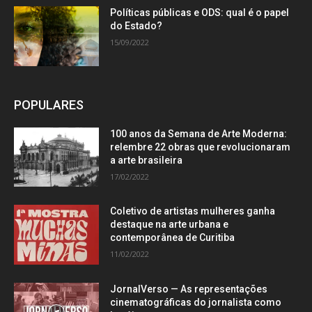
Políticas públicas e ODS: qual é o papel
do Estado?
15/09/2022
POPULARES
100 anos da Semana de Arte Moderna:
relembre 22 obras que revolucionaram
a arte brasileira
17/02/2022
Coletivo de artistas mulheres ganha
destaque na arte urbana e
contemporânea de Curitiba
11/02/2022
JornalVerso — As representações
cinematográficas do jornalista como