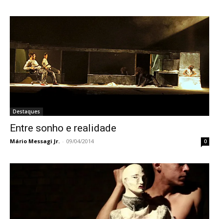
Destaques
Entre sonho e realidade
Mário Messagi Jr.
-
09/04/2014
0