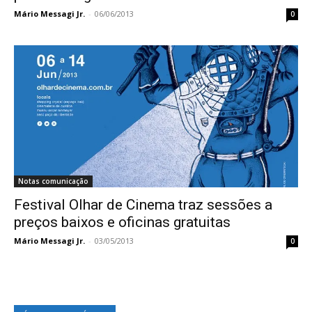
Mário Messagi Jr.
-
06/06/2013
0
Notas comunicação
Festival Olhar de Cinema traz sessões a
preços baixos e oficinas gratuitas
Mário Messagi Jr.
-
03/05/2013
0