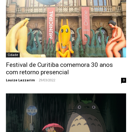
Cidade
Festival de Curitiba comemora 30 anos
com retorno presencial
Louize Lazzarim
-
29/03/2022
0