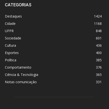
CATEGORIAS
Destaques
1424
Cidade
1168
UFPR
848
Sociedade
601
Cultura
436
Esportes
400
Política
385
Comportamento
376
Ciência & Tecnologia
365
Notas comunicação
331