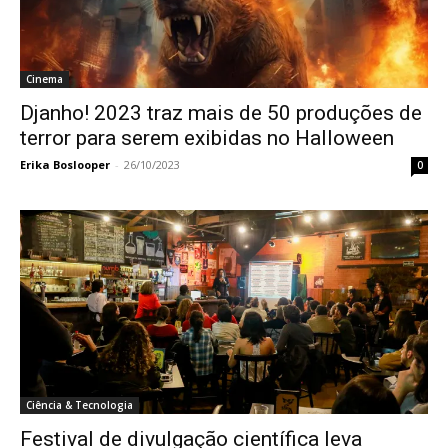
Cinema
Djanho! 2023 traz mais de 50 produções de
terror para serem exibidas no Halloween
Erika Boslooper
-
26/10/2023
0
Ciência & Tecnologia
Festival de divulgação científica leva