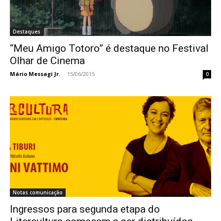
Destaques
“Meu Amigo Totoro” é destaque no Festival
Olhar de Cinema
Mário Messagi Jr.
-
15/06/2015
0
Notas comunicação
Ingressos para segunda etapa do