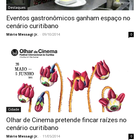
Destaques
Eventos gastronômicos ganham espaço no
cenário curitibano
Mário Messagi Jr.
-
09/10/2014
0
Cidade
Olhar de Cinema pretende fincar raízes no
cenário curitibano
Mário Messagi Jr.
-
11/05/2014
0