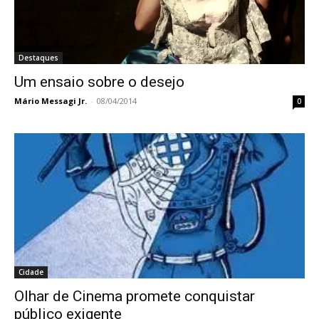
Destaques
Um ensaio sobre o desejo
Mário Messagi Jr.
-
08/04/2014
0
Cidade
Olhar de Cinema promete conquistar
público exigente