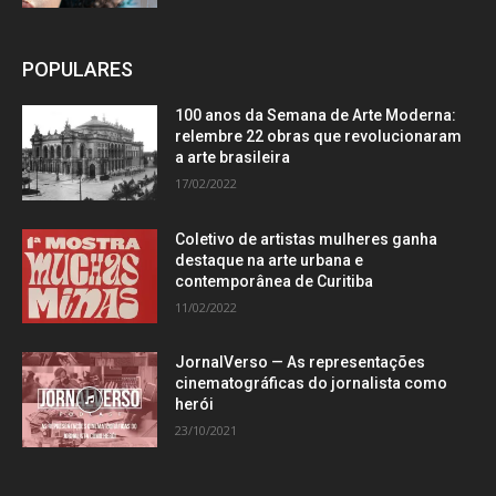
POPULARES
100 anos da Semana de Arte Moderna:
relembre 22 obras que revolucionaram
a arte brasileira
17/02/2022
Coletivo de artistas mulheres ganha
destaque na arte urbana e
contemporânea de Curitiba
11/02/2022
JornalVerso — As representações
cinematográficas do jornalista como
herói
23/10/2021