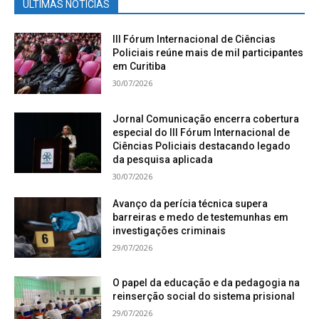
ÚLTIMAS NOTÍCIAS
III Fórum Internacional de Ciências
Policiais reúne mais de mil participantes
em Curitiba
30/07/2026
Jornal Comunicação encerra cobertura
especial do III Fórum Internacional de
Ciências Policiais destacando legado
da pesquisa aplicada
30/07/2026
Avanço da perícia técnica supera
barreiras e medo de testemunhas em
investigações criminais
29/07/2026
O papel da educação e da pedagogia na
reinserção social do sistema prisional
29/07/2026