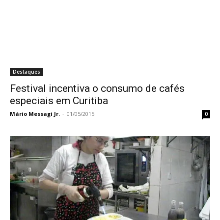
Destaques
Festival incentiva o consumo de cafés
especiais em Curitiba
Mário Messagi Jr.
-
01/05/2015
0