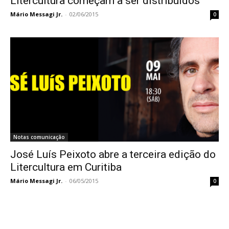
Litercultura começam a ser distribuídos
Mário Messagi Jr.
-
02/06/2015
0
Notas comunicação
José Luís Peixoto abre a terceira edição do
Litercultura em Curitiba
Mário Messagi Jr.
-
06/05/2015
0