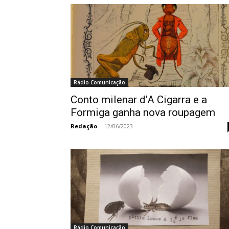
Rádio Comunicação
Conto milenar d’A Cigarra e a
Formiga ganha nova roupagem
Redação
-
12/06/2023
Rádio Comunicação