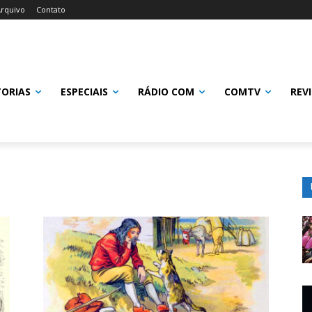
rquivo
Contato
TORIAS
ESPECIAIS
RÁDIO COM
COMTV
REV