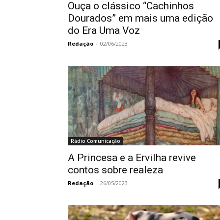
Ouça o clássico “Cachinhos
Dourados” em mais uma edição
do Era Uma Voz
Redação
-
02/06/2023
Rádio Comunicação
A Princesa e a Ervilha revive
contos sobre realeza
Redação
-
26/05/2023