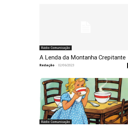
Rádio Comunicação
A Lenda da Montanha Crepitante
Redação
-
02/06/2023
Rádio Comunicação