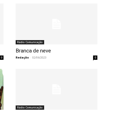
Rádio Comunicação
Branca de neve
Redação
-
02/06/2023
0
0
Rádio Comunicação