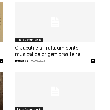
Rádio Comunicação
O Jabuti e a Fruta, um conto
musical de origem brasileira
Redação
-
09/06/2023
0
0
Rádio Comunicação