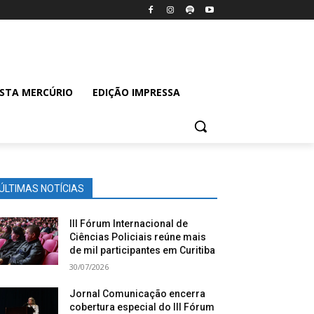
ISTA MERCÚRIO
EDIÇÃO IMPRESSA
ÚLTIMAS NOTÍCIAS
III Fórum Internacional de
Ciências Policiais reúne mais
de mil participantes em Curitiba
30/07/2026
Jornal Comunicação encerra
cobertura especial do III Fórum