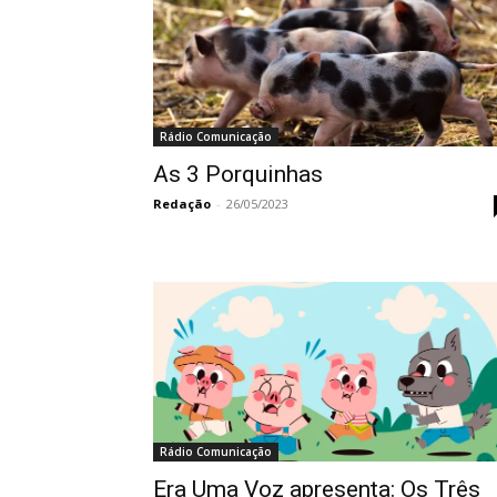
Rádio Comunicação
As 3 Porquinhas
Redação
-
26/05/2023
Rádio Comunicação
Era Uma Voz apresenta: Os Três