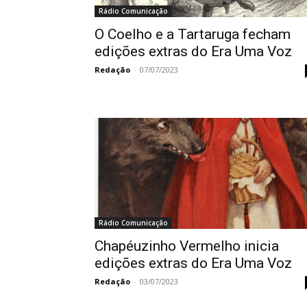
Rádio Comunicação
O Coelho e a Tartaruga fecham
edições extras do Era Uma Voz
Redação
-
07/07/2023
Rádio Comunicação
Chapéuzinho Vermelho inicia
edições extras do Era Uma Voz
Redação
-
03/07/2023