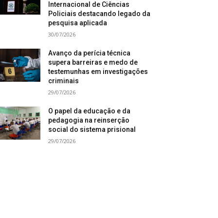
Internacional de Ciências
Policiais destacando legado da
pesquisa aplicada
30/07/2026
Avanço da perícia técnica
supera barreiras e medo de
testemunhas em investigações
criminais
29/07/2026
O papel da educação e da
pedagogia na reinserção
social do sistema prisional
29/07/2026