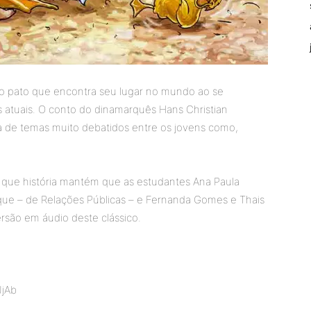
 do pato que encontra seu lugar no mundo ao se
s atuais. O conto do dinamarquês Hans Christian
 de temas muito debatidos entre os jovens como,
 que história mantém que as estudantes Ana Paula
ue – de Relações Públicas – e Fernanda Gomes e Thais
rsão em áudio deste clássico.
JjAb