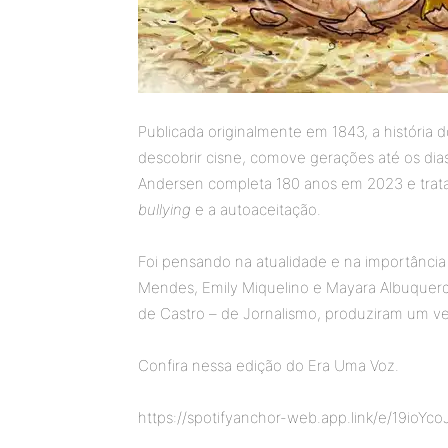
Publicada originalmente em 1843, a história
descobrir cisne, comove gerações até os dia
Andersen completa 180 anos em 2023 e trata
bullying
e a autoaceitação.
Foi pensando na atualidade e na importância
Mendes, Emily Miquelino e Mayara Albuquerq
de Castro – de Jornalismo, produziram um ve
Confira nessa edição do Era Uma Voz.
https://spotifyanchor-web.app.link/e/19ioYco