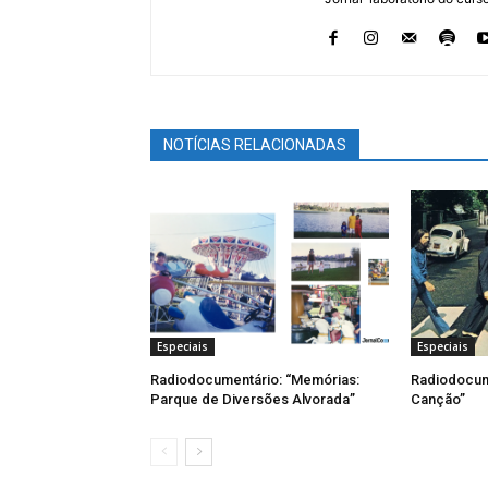
NOTÍCIAS RELACIONADAS
Especiais
Especiais
Radiodocumentário: “Memórias:
Radiodocume
Parque de Diversões Alvorada”
Canção”