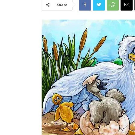
Share