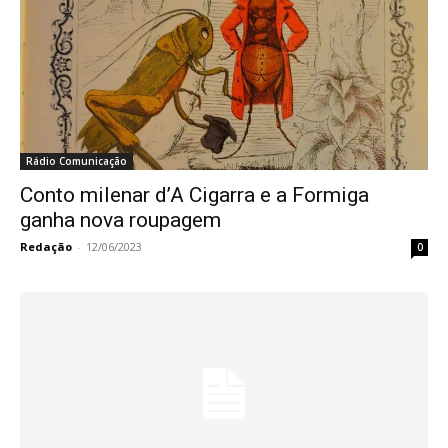
Rádio Comunicação
Conto milenar d’A Cigarra e a Formiga
ganha nova roupagem
Redação
-
12/06/2023
0