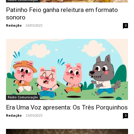
Patinho Feio ganha releitura em formato
sonoro
Redação
-
26/05/2023
0
Rádio Comunicação
Era Uma Voz apresenta: Os Três Porquinhos
Redação
-
25/05/2023
0