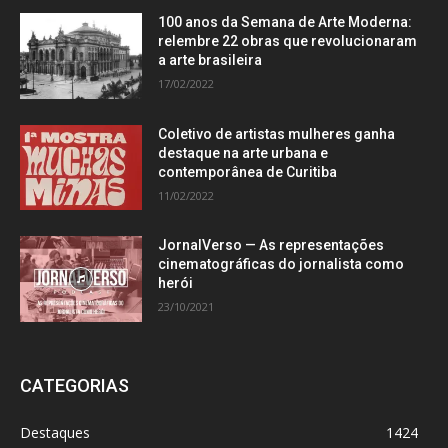
100 anos da Semana de Arte Moderna:
relembre 22 obras que revolucionaram
a arte brasileira
17/02/2022
Coletivo de artistas mulheres ganha
destaque na arte urbana e
contemporânea de Curitiba
11/02/2022
JornalVerso — As representações
cinematográficas do jornalista como
herói
23/10/2021
CATEGORIAS
Destaques
1424