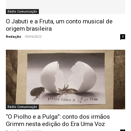
Rádio Comunicação
O Jabuti e a Fruta, um conto musical de
origem brasileira
Redação
-
09/06/2023
0
Rádio Comunicação
“O Piolho e a Pulga”: conto dos irmãos
Grimm nesta edição do Era Uma Voz