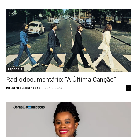
Especiais
Radiodocumentário: “A Última Canção”
Eduardo Alcântara
-
02/12/2023
0