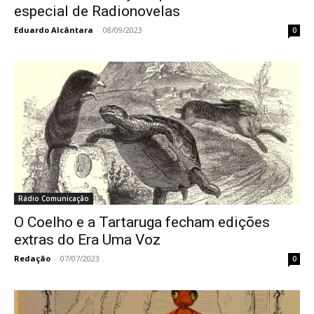
especial de Radionovelas
Eduardo Alcântara
-
08/09/2023
0
Rádio Comunicação
O Coelho e a Tartaruga fecham edições
extras do Era Uma Voz
Redação
-
07/07/2023
0