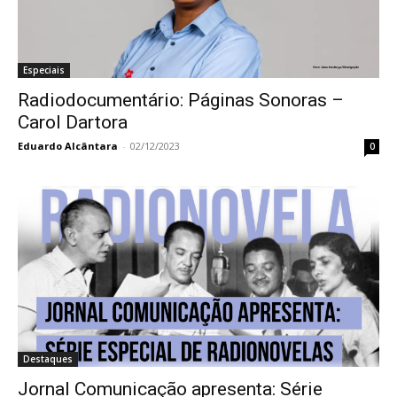
Especiais
Radiodocumentário: Páginas Sonoras –
Carol Dartora
Eduardo Alcântara
-
02/12/2023
0
Destaques
Jornal Comunicação apresenta: Série