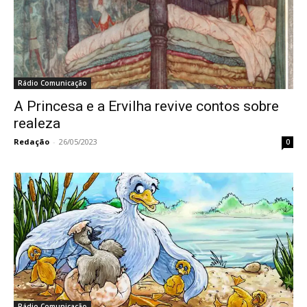
Rádio Comunicação
A Princesa e a Ervilha revive contos sobre
realeza
Redação
-
26/05/2023
0
Rádio Comunicação