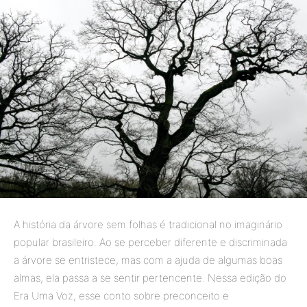
A história da árvore sem folhas é tradicional no imaginário
popular brasileiro. Ao se perceber diferente e discriminada
a árvore se entristece, mas com a ajuda de algumas boas
almas, ela passa a se sentir pertencente. Nessa edição do
Era Uma Voz, esse conto sobre preconceito e