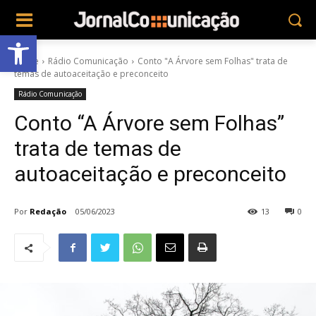
Abrir a barra de ferramentas
Home
Rádio Comunicação
Conto "A Árvore sem Folhas" trata de
temas de autoaceitação e preconceito
Rádio Comunicação
Conto “A Árvore sem Folhas”
trata de temas de
autoaceitação e preconceito
Por
Redação
05/06/2023
13
0