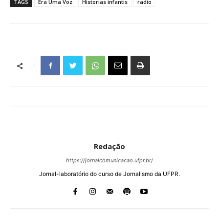
TAGS
Era Uma Voz
Historias infantis
radio
Redação
https://jornalcomunicacao.ufpr.br/
Jornal-laboratório do curso de Jornalismo da UFPR.