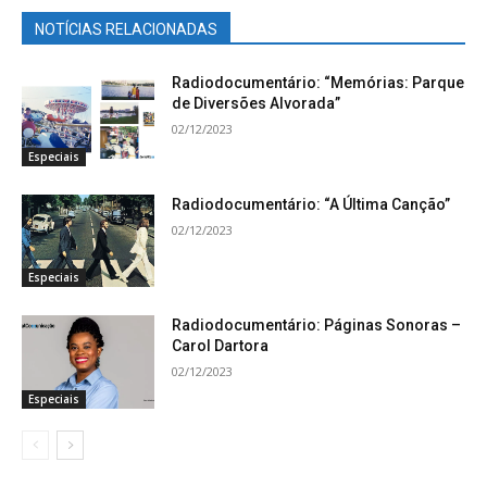
NOTÍCIAS RELACIONADAS
Radiodocumentário: “Memórias: Parque
de Diversões Alvorada”
02/12/2023
Especiais
Radiodocumentário: “A Última Canção”
02/12/2023
Especiais
Radiodocumentário: Páginas Sonoras –
Carol Dartora
02/12/2023
Especiais