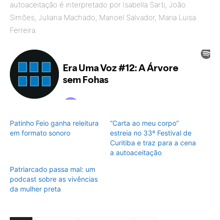
autoaceitação é interpretado por Isabella Sarti, João
Simões, Juliana Machado, Manoel Salvador, Maria Luisa
Ferreira.
Patinho Feio ganha releitura
“Carta ao meu corpo”
em formato sonoro
estreia no 33º Festival de
Curitiba e traz para a cena
a autoaceitação
Patriarcado passa mal: um
podcast sobre as vivências
da mulher preta