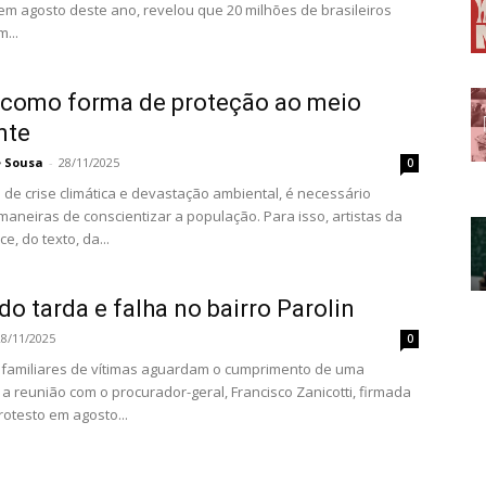
em agosto deste ano, revelou que 20 milhões de brasileiros
...
 como forma de proteção ao meio
nte
e Sousa
-
28/11/2025
0
de crise climática e devastação ambiental, é necessário
maneiras de conscientizar a população. Para isso, artistas da
, do texto, da...
do tarda e falha no bairro Parolin
28/11/2025
0
familiares de vítimas aguardam o cumprimento de uma
a reunião com o procurador-geral, Francisco Zanicotti, firmada
otesto em agosto...