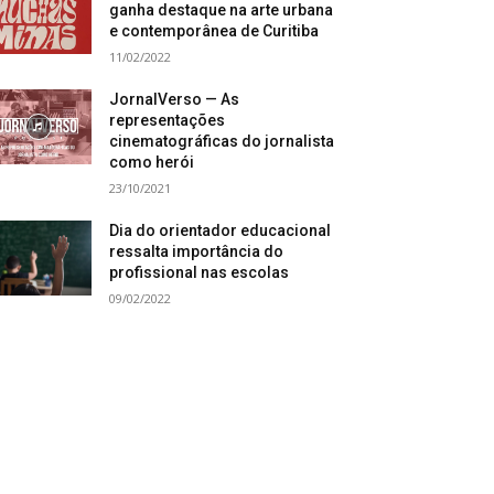
ganha destaque na arte urbana
e contemporânea de Curitiba
11/02/2022
JornalVerso — As
representações
cinematográficas do jornalista
como herói
23/10/2021
Dia do orientador educacional
ressalta importância do
profissional nas escolas
09/02/2022