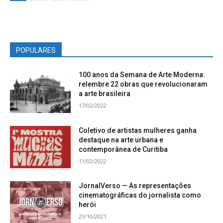
POPULARES
100 anos da Semana de Arte Moderna:
relembre 22 obras que revolucionaram
a arte brasileira
17/02/2022
Coletivo de artistas mulheres ganha
destaque na arte urbana e
contemporânea de Curitiba
11/02/2022
JornalVerso — As representações
cinematográficas do jornalista como
herói
23/10/2021