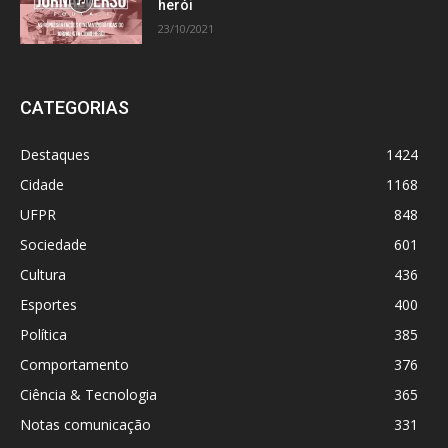
herói
23/10/2021
CATEGORIAS
Destaques
1424
Cidade
1168
UFPR
848
Sociedade
601
Cultura
436
Esportes
400
Política
385
Comportamento
376
Ciência & Tecnologia
365
Notas comunicação
331