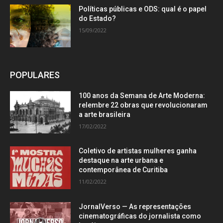
Políticas públicas e ODS: qual é o papel
do Estado?
15/09/2022
POPULARES
100 anos da Semana de Arte Moderna:
relembre 22 obras que revolucionaram
a arte brasileira
17/02/2022
Coletivo de artistas mulheres ganha
destaque na arte urbana e
contemporânea de Curitiba
11/02/2022
JornalVerso — As representações
cinematográficas do jornalista como