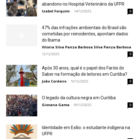
abandono no Hospital Veterinário da UFPR
Izabel Forquim
-
14/12/2025
0
47% das infrações ambientais do Brasil são
cometidas por reincidentes, apontam dados
do Ibama
Vitoria Silva Panza Barbosa Silva Panza Barbosa
-
12/12/2025
0
Após 30 anos, qual é o papel dos Faróis do
Saber na formação de leitores em Curitiba?
João Cordeiro
-
10/12/2025
0
O legado da cultura negra em Curitiba
Giovana Gama
-
09/12/2025
0
Identidade em Exílio: o estudante indígena na
UFPR