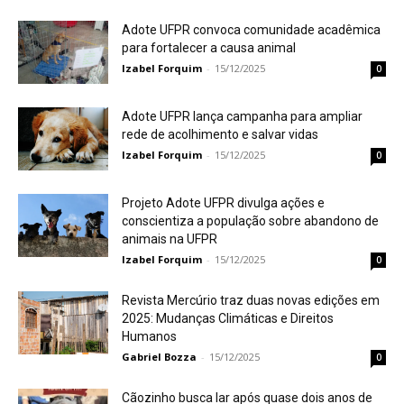
Adote UFPR convoca comunidade acadêmica
para fortalecer a causa animal
Izabel Forquim
-
15/12/2025
0
Adote UFPR lança campanha para ampliar
rede de acolhimento e salvar vidas
Izabel Forquim
-
15/12/2025
0
Projeto Adote UFPR divulga ações e
conscientiza a população sobre abandono de
animais na UFPR
Izabel Forquim
-
15/12/2025
0
Revista Mercúrio traz duas novas edições em
2025: Mudanças Climáticas e Direitos
Humanos
Gabriel Bozza
-
15/12/2025
0
Cãozinho busca lar após quase dois anos de