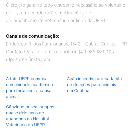
O projeto garante todo o suporte necessário ao voluntário
de LT, fornecendo ração, medicações e o
acompanhamento veterinário contínuo da UFPR.
Canais de comunicação:
Endereço: R. dos Funcionários, 1540 – Cabral, Curitiba – PR
Contato (Para Imprensa e Público): (41) 98508-0011 /
ufpr.adote (Instagram)
Adote UFPR convoca
Ação incentiva arrecadação
comunidade acadêmica
de doações para animais
para fortalecer a causa
em Curitiba
animal
Cãozinho busca lar após
quase dois anos de
abandono no Hospital
Veterinário da UFPR