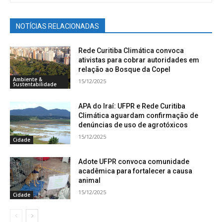
NOTÍCIAS RELACIONADAS
Rede Curitiba Climática convoca
ativistas para cobrar autoridades em
relação ao Bosque da Copel
Ambiente &
15/12/2025
Sustentabilidade
APA do Iraí: UFPR e Rede Curitiba
Climática aguardam confirmação de
denúncias de uso de agrotóxicos
15/12/2025
Cidade
Adote UFPR convoca comunidade
acadêmica para fortalecer a causa
animal
15/12/2025
Cidade