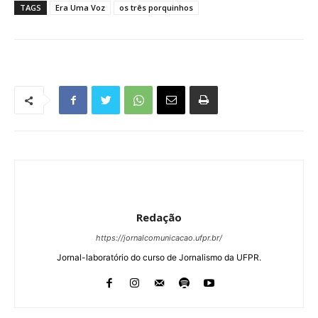
TAGS
Era Uma Voz
os três porquinhos
Redação
https://jornalcomunicacao.ufpr.br/
Jornal-laboratório do curso de Jornalismo da UFPR.