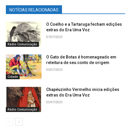
NOTÍCIAS RELACIONADAS
O Coelho e a Tartaruga fecham edições
extras do Era Uma Voz
07/07/2023
Rádio Comunicação
O Gato de Botas é homenageado em
releitura de seu conto de origem
05/07/2023
Cidade
Chapéuzinho Vermelho inicia edições
extras do Era Uma Voz
03/07/2023
Rádio Comunicação