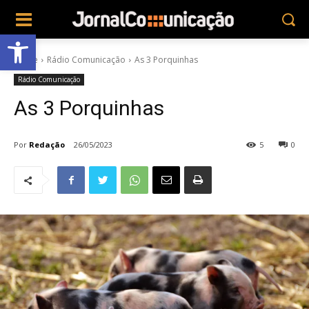
Abrir a barra de ferramentas
Home
Rádio Comunicação
As 3 Porquinhas
Rádio Comunicação
As 3 Porquinhas
Por
Redação
26/05/2023
5
0