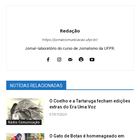
Redação
https://jornalcomunicacao.ufpr.br/
Jornal-laboratório do curso de Jornalismo da UFPR.
NOTÍCIAS RELACIONADAS
O Coelho e a Tartaruga fecham edições
extras do Era Uma Voz
07/07/2023
Rádio Comunicação
O Gato de Botas é homenageado em