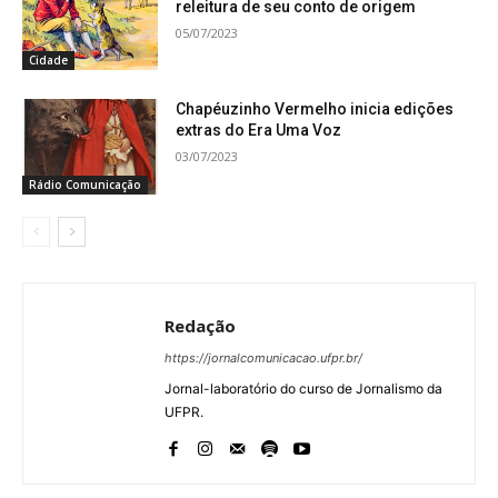
releitura de seu conto de origem
05/07/2023
Cidade
Chapéuzinho Vermelho inicia edições
extras do Era Uma Voz
03/07/2023
Rádio Comunicação
Redação
https://jornalcomunicacao.ufpr.br/
Jornal-laboratório do curso de Jornalismo da
UFPR.