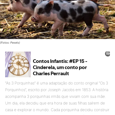
(Fotos: Pexels)
“As 3 Porquinhas” é uma adaptação do conto original “Os 3
Porquinhos”, escrito por Joseph Jacobs em 1853. A história
acompanha 3 porquinhas irmãs que viviam com sua mãe.
Um dia, ela decidiu que era hora de suas filhas saírem de
casa e explorar o mundo. Cada porquinha decidiu construir