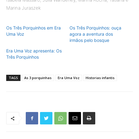
Marina Juraszek
Os Três Porquinhos em Era
Os Três Porquinhos: ouça
Uma Voz
agora a aventura dos
irmãos pelo bosque
Era Uma Voz apresenta: Os
Três Porquinhos
TAGS
As 3 porquinhas
Era Uma Voz
Historias infantis