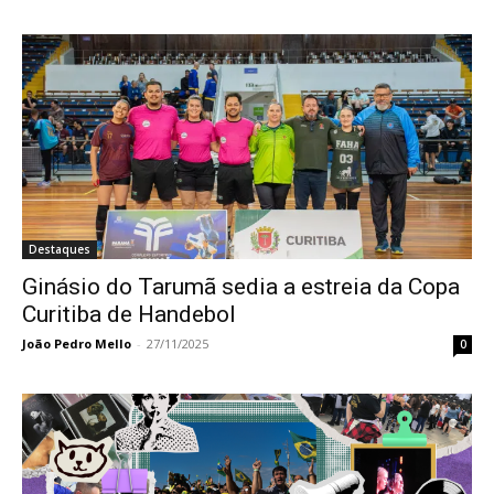
Destaques
Ginásio do Tarumã sedia a estreia da Copa
Curitiba de Handebol
João Pedro Mello
-
27/11/2025
0