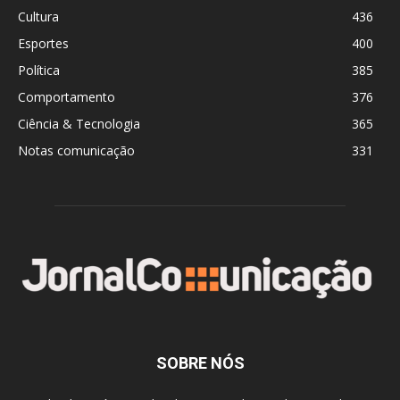
Cultura
436
Esportes
400
Política
385
Comportamento
376
Ciência & Tecnologia
365
Notas comunicação
331
SOBRE NÓS