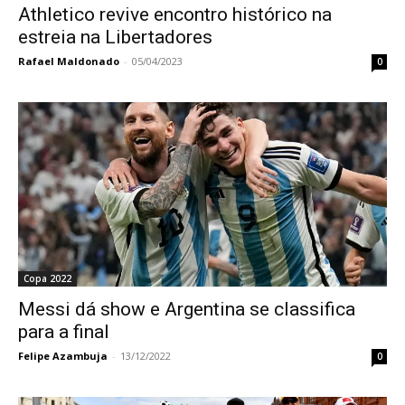
Athletico revive encontro histórico na
estreia na Libertadores
Rafael Maldonado
-
05/04/2023
0
Copa 2022
Messi dá show e Argentina se classifica
para a final
Felipe Azambuja
-
13/12/2022
0