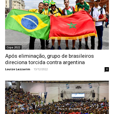
Copa 2022
Após eliminação, grupo de brasileiros
direciona torcida contra argentina
Louize Lazzarim
-
13/12/2022
0