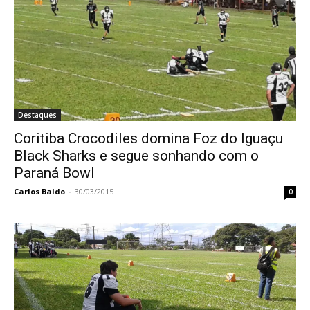
Destaques
Coritiba Crocodiles domina Foz do Iguaçu
Black Sharks e segue sonhando com o
Paraná Bowl
Carlos Baldo
-
30/03/2015
0