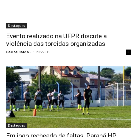
Destaques
Evento realizado na UFPR discute a
violência das torcidas organizadas
Carlos Baldo
-
13/05/2015
0
Destaques
Em jogo recheado de faltas, Paraná HP