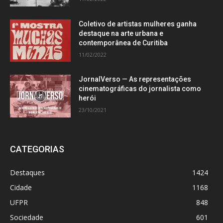
Coletivo de artistas mulheres ganha
destaque na arte urbana e
contemporânea de Curitiba
11/02/2022
JornalVerso — As representações
cinematográficas do jornalista como
herói
23/10/2021
CATEGORIAS
Destaques
1424
Cidade
1168
UFPR
848
Sociedade
601