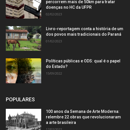
percorrem mais de 50km para tratar
doenças no HC da UFPR
02/02/2023
Livro-reportagem conta a história de um
dos povos mais tradicionais do Paraná
01/02/2023
Políticas públicas e ODS: qual é o papel
do Estado?
15/09/2022
POPULARES
100 anos da Semana de Arte Moderna:
relembre 22 obras que revolucionaram
a arte brasileira
17/02/2022