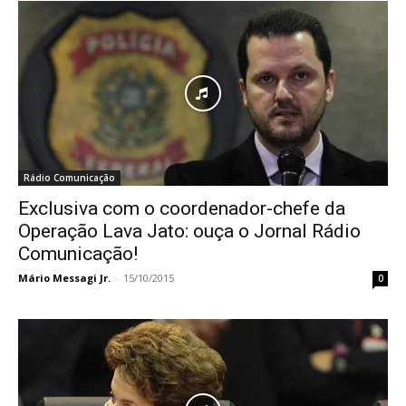
Rádio Comunicação
Exclusiva com o coordenador-chefe da
Operação Lava Jato: ouça o Jornal Rádio
Comunicação!
Mário Messagi Jr.
-
15/10/2015
0