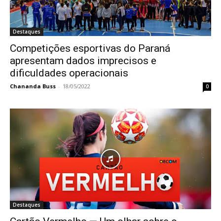
Destaques
Competições esportivas do Paraná
apresentam dados imprecisos e
dificuldades operacionais
Chananda Buss
-
18/05/2022
0
Destaques