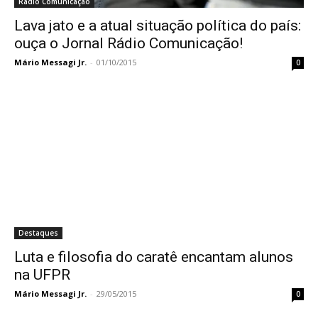
Rádio Comunicação
Lava jato e a atual situação política do país:
ouça o Jornal Rádio Comunicação!
Mário Messagi Jr.
-
01/10/2015
0
Destaques
Luta e filosofia do caratê encantam alunos
na UFPR
Mário Messagi Jr.
-
29/05/2015
0