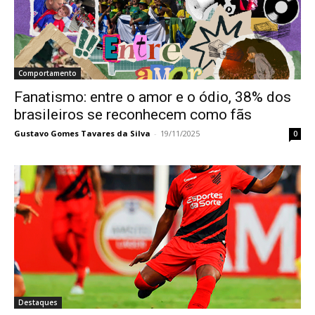
Comportamento
Fanatismo: entre o amor e o ódio, 38% dos
brasileiros se reconhecem como fãs
Gustavo Gomes Tavares da Silva
-
19/11/2025
0
Destaques