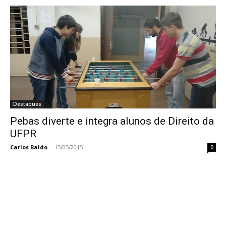
Destaques
Pebas diverte e integra alunos de Direito da
UFPR
Carlos Baldo
-
15/05/2015
0