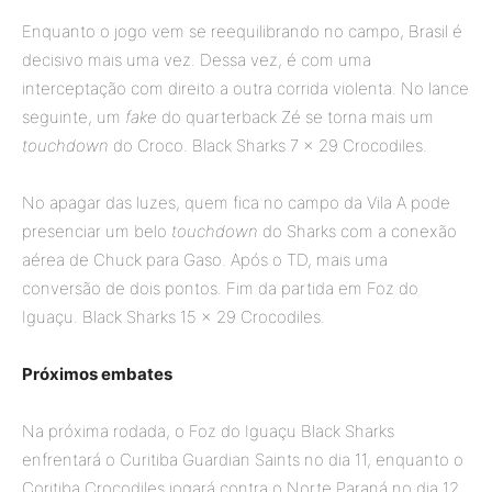
Enquanto o jogo vem se reequilibrando no campo, Brasil é
decisivo mais uma vez. Dessa vez, é com uma
interceptação com direito a outra corrida violenta. No lance
seguinte, um
fake
do quarterback Zé se torna mais um
touchdown
do Croco. Black Sharks 7 × 29 Crocodiles.
No apagar das luzes, quem fica no campo da Vila A pode
presenciar um belo
touchdown
do Sharks com a conexão
aérea de Chuck para Gaso. Após o TD, mais uma
conversão de dois pontos. Fim da partida em Foz do
Iguaçu. Black Sharks 15 × 29 Crocodiles.
Próximos embates
Na próxima rodada, o Foz do Iguaçu Black Sharks
enfrentará o Curitiba Guardian Saints no dia 11, enquanto o
Coritiba Crocodiles jogará contra o Norte Paraná no dia 12.