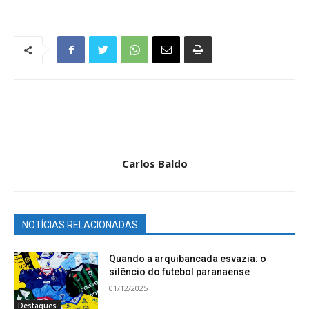
Carlos Baldo
NOTÍCIAS RELACIONADAS
Quando a arquibancada esvazia: o
silêncio do futebol paranaense
01/12/2025
Destaques