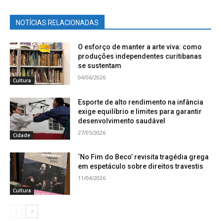
NOTÍCIAS RELACIONADAS
O esforço de manter a arte viva: como
produções independentes curitibanas
se sustentam
04/06/2026
Cultura
Esporte de alto rendimento na infância
exige equilíbrio e limites para garantir
desenvolvimento saudável
27/05/2026
Cidade
‘No Fim do Beco’ revisita tragédia grega
em espetáculo sobre direitos travestis
11/04/2026
Cultura