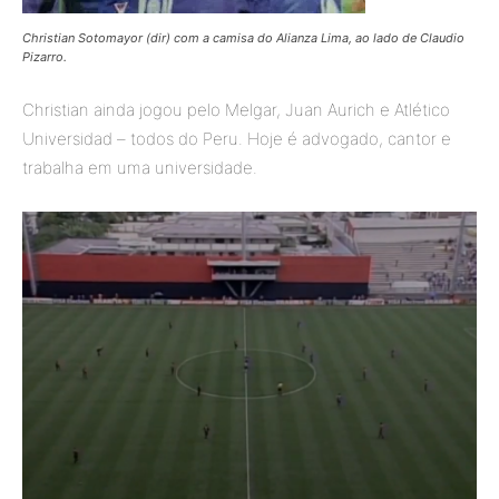
Christian Sotomayor (dir) com a camisa do Alianza Lima, ao lado de Claudio
Pizarro.
Christian ainda jogou pelo Melgar, Juan Aurich e Atlético
Universidad – todos do Peru. Hoje é advogado, cantor e
trabalha em uma universidade.