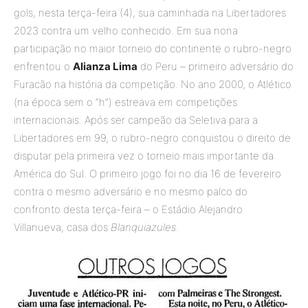
gols, nesta terça-feira (4), sua caminhada na Libertadores
2023 contra um velho conhecido. Em sua nona
participação no maior torneio do continente o rubro-negro
enfrentou o
Alianza Lima
do Peru – primeiro adversário do
Furacão na história da competição. No ano 2000, o Atlético
(na época sem o “h”) estreava em competições
internacionais. Após ser campeão da Seletiva para a
Libertadores em 99, o rubro-negro conquistou o direito de
disputar pela primeira vez o torneio mais importante da
América do Sul. O primeiro jogo foi no dia 16 de fevereiro
contra o mesmo adversário e no mesmo palco do
confronto desta terça-feira – o Estádio Alejandro
Villanueva, casa dos
Blanquiazules
.