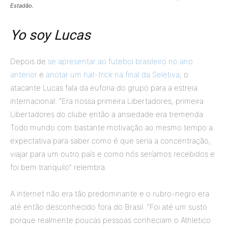
Estadão.
Yo soy Lucas
Depois de
se apresentar ao futebol brasileiro no ano
anterior
e
anotar um
hat-trick
na final da Seletiva
, o
atacante Lucas fala da euforia do grupo para a estreia
internacional: “Era nossa primeira Libertadores, primeira
Libertadores do clube então a ansiedade era tremenda.
Todo mundo com bastante motivação ao mesmo tempo a
expectativa para saber como é que seria a concentração,
viajar para um outro país e como nós seríamos recebidos e
foi bem tranquilo” relembra.
A internet não era tão predominante e o rubro-negro era
até então desconhecido fora do Brasil. “Foi até um susto
porque realmente poucas pessoas conheciam o Athletico