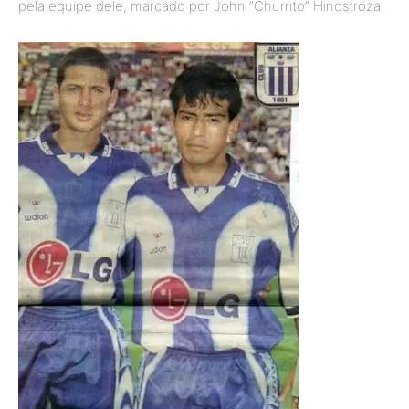
pela equipe dele, marcado por John “Churrito” Hinostroza.