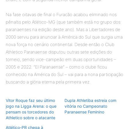
Na fase oitavas de final o Furacão acabou eliminado nos
pênaltis pelo Atlético-MG (que também está no grupo dos
paranaenses na edição deste ano). Mas a Libertadores de
2000 serviu para anunciar à América do Sul que surgia uma
nova força no cenário continental. Desde então o Club
Athletico Paranaense disputou outras sete edições do
torneio, sendo vice-campeão em duas oportunidades –
2005 e 2022. “El Paranaense” – como o clube ficou
conhecido na América do Sul – vai para a nona participação
buscando a glória eterna pela primeira vez.
Vitor Roque faz seu último
Dupla Athletiba estreia com
jogo na Ligga Arena: o que
vitória no Campeonato
pensam os torcedores do
Paranaense Feminino
Athletico sobre o atacante
Atlético-PR chega à