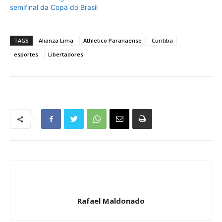
semifinal da Copa do Brasil
TAGS
Alianza Lima
Athletico Paranaense
Curitiba
esportes
Libertadores
Rafael Maldonado