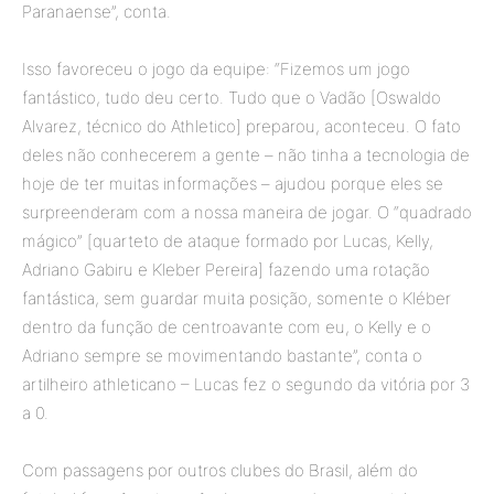
Paranaense”, conta.
Isso favoreceu o jogo da equipe: “Fizemos um jogo
fantástico, tudo deu certo. Tudo que o Vadão [Oswaldo
Alvarez, técnico do Athletico] preparou, aconteceu. O fato
deles não conhecerem a gente – não tinha a tecnologia de
hoje de ter muitas informações – ajudou porque eles se
surpreenderam com a nossa maneira de jogar. O “quadrado
mágico” [quarteto de ataque formado por Lucas, Kelly,
Adriano Gabiru e Kleber Pereira] fazendo uma rotação
fantástica, sem guardar muita posição, somente o Kléber
dentro da função de centroavante com eu, o Kelly e o
Adriano sempre se movimentando bastante”, conta o
artilheiro athleticano – Lucas fez o segundo da vitória por 3
a 0.
Com passagens por outros clubes do Brasil, além do