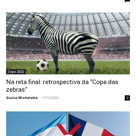
Copa 2022
Na reta final: retrospectiva da “Copa das
zebras”
Giulia Michelotto
-
17/12/2022
0