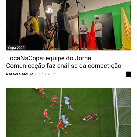
Copa 2022
FocaNaCopa: equipe do Jornal
Comunicação faz análise da competição
Rafaela Moura
-
08/12/2022
0