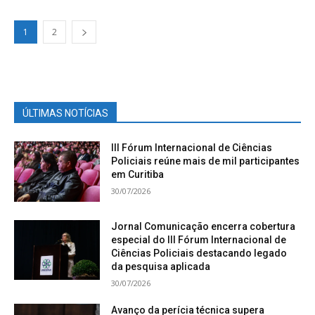
1
2
ÚLTIMAS NOTÍCIAS
III Fórum Internacional de Ciências
Policiais reúne mais de mil participantes
em Curitiba
30/07/2026
Jornal Comunicação encerra cobertura
especial do III Fórum Internacional de
Ciências Policiais destacando legado
da pesquisa aplicada
30/07/2026
Avanço da perícia técnica supera