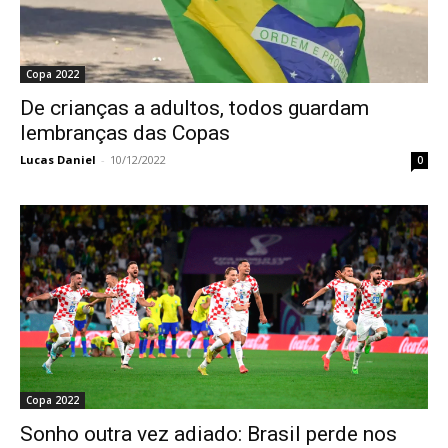
Copa 2022
De crianças a adultos, todos guardam
lembranças das Copas
Lucas Daniel
-
10/12/2022
0
Copa 2022
Sonho outra vez adiado: Brasil perde nos