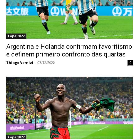
Copa 2022
Argentina e Holanda confirmam favoritismo
e definem primeiro confronto das quartas
Thiago Vernizi
-
03/12/2022
0
Copa 2022