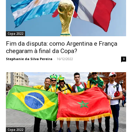
Copa 2022
Fim da disputa: como Argentina e França
chegaram à final da Copa?
Stephanie da Silva Pereira
-
16/12/2022
0
Copa 2022