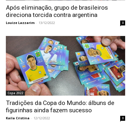
Após eliminação, grupo de brasileiros
direciona torcida contra argentina
Louize Lazzarim
-
13/12/2022
0
Copa 2022
Tradições da Copa do Mundo: álbuns de
figurinhas ainda fazem sucesso
Kaila Cristina
-
12/12/2022
0