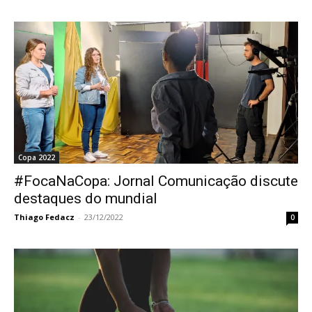
Copa 2022
#FocaNaCopa: Jornal Comunicação discute
destaques do mundial
Thiago Fedacz
-
23/12/2022
0