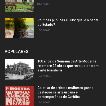
01/02/2023
Políticas públicas e ODS: qual é o papel
do Estado?
15/09/2022
POPULARES
100 anos da Semana de Arte Moderna:
relembre 22 obras que revolucionaram
a arte brasileira
17/02/2022
Coletivo de artistas mulheres ganha
destaque na arte urbana e
contemporânea de Curitiba
11/02/2022