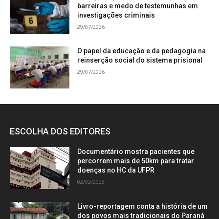
barreiras e medo de testemunhas em
investigações criminais
29/07/2026
O papel da educação e da pedagogia na
reinserção social do sistema prisional
29/07/2026
ESCOLHA DOS EDITORES
Documentário mostra pacientes que
percorrem mais de 50km para tratar
doenças no HC da UFPR
02/02/2023
Livro-reportagem conta a história de um
dos povos mais tradicionais do Paraná