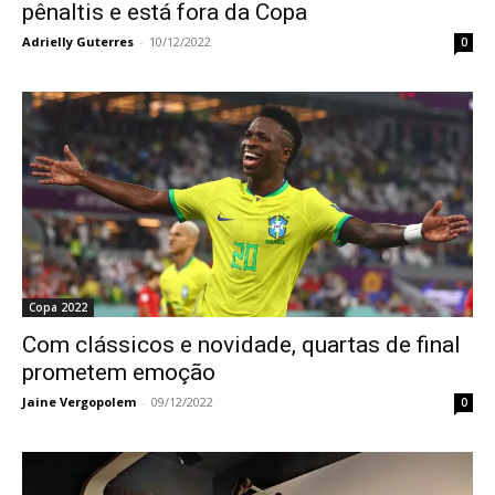
pênaltis e está fora da Copa
Adrielly Guterres
-
10/12/2022
0
Copa 2022
Com clássicos e novidade, quartas de final
prometem emoção
Jaine Vergopolem
-
09/12/2022
0