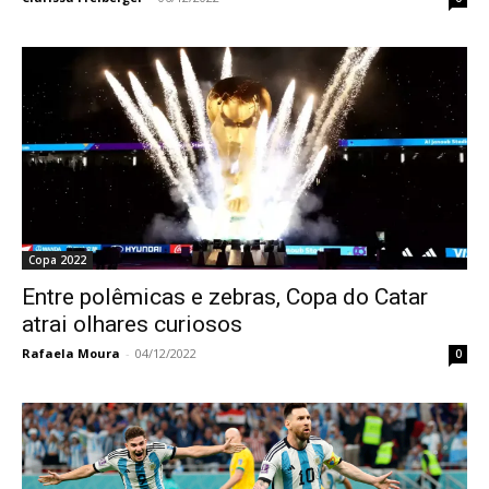
Copa 2022
Entre polêmicas e zebras, Copa do Catar
atrai olhares curiosos
Rafaela Moura
-
04/12/2022
0