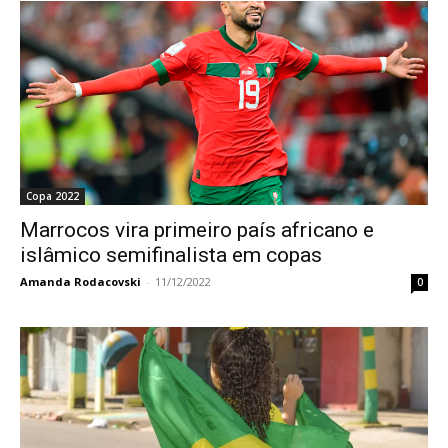
Copa 2022
Marrocos vira primeiro país africano e
islâmico semifinalista em copas
Amanda Rodacovski
-
11/12/2022
0