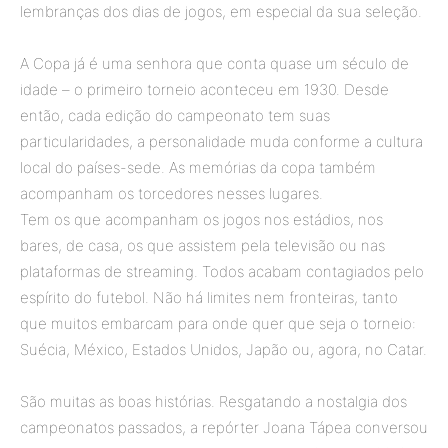
lembranças dos dias de jogos, em especial da sua seleção.
A Copa já é uma senhora que conta quase um século de
idade – o primeiro torneio aconteceu em 1930. Desde
então, cada edição do campeonato tem suas
particularidades, a personalidade muda conforme a cultura
local do países-sede. As memórias da copa também
acompanham os torcedores nesses lugares.
Tem os que acompanham os jogos nos estádios, nos
bares, de casa, os que assistem pela televisão ou nas
plataformas de streaming. Todos acabam contagiados pelo
espírito do futebol. Não há limites nem fronteiras, tanto
que muitos embarcam para onde quer que seja o torneio:
Suécia, México, Estados Unidos, Japão ou, agora, no Catar.
São muitas as boas histórias. Resgatando a nostalgia dos
campeonatos passados, a repórter Joana Tápea conversou