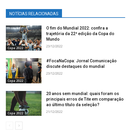
NOTÍCIAS RELACIONADAS
O fim do Mundial 2022: confira a
trajetória da 22ª edição da Copa do
Mundo
23/12/2022
Copa 2022
#FocaNaCopa: Jornal Comunicação
discute destaques do mundial
23/12/2022
Copa 2022
20 anos sem mundial: quais foram os
principais erros de Tite em comparação
ao último título da seleção?
21/12/2022
Copa 2022