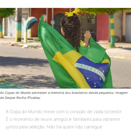
As Copas do Mundo permeiam a memória dos brasileiros desde pequenos. Imagem
de Gaspar Rocha /Pixabay.
A Copa do Mundo mexe com o coração de cada torcedor.
É o momento de reunir amigos e familiares para vibrarem
juntos pela seleção. Não há quem não carregue