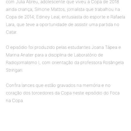
com Julia Abreu, adolescente que viveu a Copa de 2018
ainda criança; Simone Mattos, jornalista que trabalhou na
Copa de 2014; Ediney Leal, entusiasta do esporte e Rafaela
Lara, que teve a oportunidade de assistir uma partida no
Catar.
O episódio foi produzido pelas estudantes Joana Tápea e
Marina Anater para a disciplina de Laboratório de
Radiojornalismo I, com orientação da professora Rosângela
Stringari.
Confira lances que estão gravados na memória e no
coração dos torcedores da Copa neste episódio do Foca
na Copa.