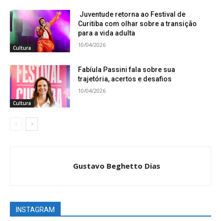
Juventude retorna ao Festival de
Curitiba com olhar sobre a transição
para a vida adulta
10/04/2026
Cultura
Fabíula Passini fala sobre sua
trajetória, acertos e desafios
10/04/2026
Cultura
Gustavo Beghetto Dias
INSTAGRAM