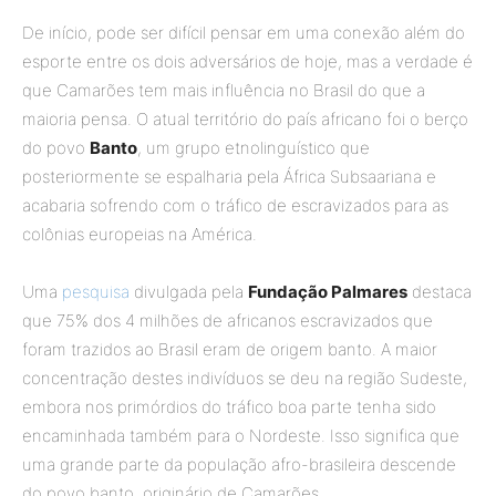
De início, pode ser difícil pensar em uma conexão além do
esporte entre os dois adversários de hoje, mas a verdade é
que Camarões tem mais influência no Brasil do que a
maioria pensa. O atual território do país africano foi o berço
do povo
Banto
, um grupo etnolinguístico que
posteriormente se espalharia pela África Subsaariana e
acabaria sofrendo com o tráfico de escravizados para as
colônias europeias na América.
Uma
pesquisa
divulgada pela
Fundação Palmares
destaca
que 75% dos 4 milhões de africanos escravizados que
foram trazidos ao Brasil eram de origem banto. A maior
concentração destes indivíduos se deu na região Sudeste,
embora nos primórdios do tráfico boa parte tenha sido
encaminhada também para o Nordeste. Isso significa que
uma grande parte da população afro-brasileira descende
do povo banto, originário de Camarões.