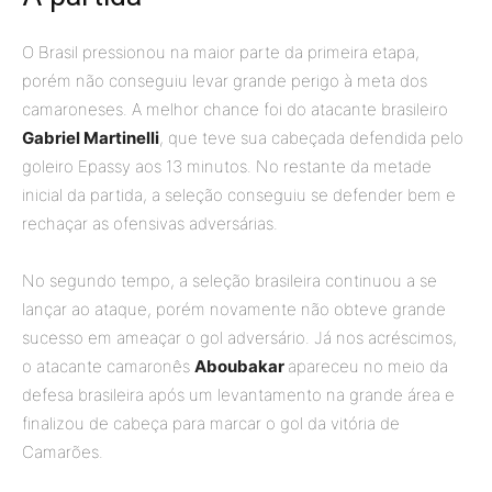
O Brasil pressionou na maior parte da primeira etapa,
porém não conseguiu levar grande perigo à meta dos
camaroneses. A melhor chance foi do atacante brasileiro
Gabriel Martinelli
, que teve sua cabeçada defendida pelo
goleiro Epassy aos 13 minutos. No restante da metade
inicial da partida, a seleção conseguiu se defender bem e
rechaçar as ofensivas adversárias.
No segundo tempo, a seleção brasileira continuou a se
lançar ao ataque, porém novamente não obteve grande
sucesso em ameaçar o gol adversário. Já nos acréscimos,
o atacante camaronês
Aboubakar
apareceu no meio da
defesa brasileira após um levantamento na grande área e
finalizou de cabeça para marcar o gol da vitória de
Camarões.