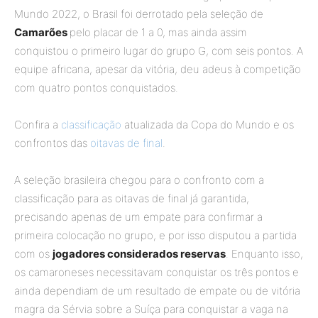
Mundo 2022, o Brasil foi derrotado pela seleção de
Camarões
pelo placar de 1 a 0, mas ainda assim
conquistou o primeiro lugar do grupo G, com seis pontos. A
equipe africana, apesar da vitória, deu adeus à competição
com quatro pontos conquistados.
Confira a
classificação
atualizada da Copa do Mundo e os
confrontos das
oitavas de final
.
A seleção brasileira chegou para o confronto com a
classificação para as oitavas de final já garantida,
precisando apenas de um empate para confirmar a
primeira colocação no grupo, e por isso disputou a partida
com os
jogadores considerados reservas
. Enquanto isso,
os camaroneses necessitavam conquistar os três pontos e
ainda dependiam de um resultado de empate ou de vitória
magra da Sérvia sobre a Suíça para conquistar a vaga na