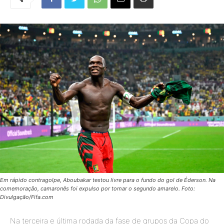
Em rápido contragolpe, Aboubakar testou livre para o fundo do gol de Éderson. Na
comemoração, camaronês foi expulso por tomar o segundo amarelo. Foto:
Divulgação/Fifa.com
Na terceira e última rodada da fase de grupos da Copa do