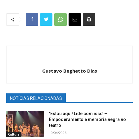
Gustavo Beghetto Dias
NOTÍCIAS RELACIONADAS
‘Estou aqui! Lide com isso’ —
Empoderamento e memória negra no
teatro
10/04/2026
Cultura