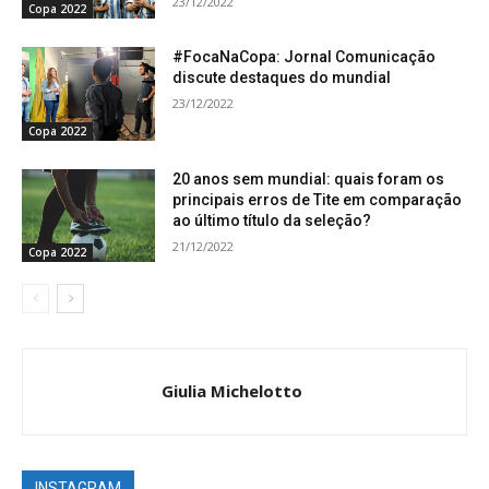
23/12/2022
Copa 2022
#FocaNaCopa: Jornal Comunicação
discute destaques do mundial
23/12/2022
Copa 2022
20 anos sem mundial: quais foram os
principais erros de Tite em comparação
ao último título da seleção?
21/12/2022
Copa 2022
Giulia Michelotto
INSTAGRAM