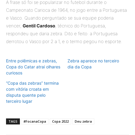
A frase só foi se popularizar no futebol durante o
Campeonato Carioca de 1964, no jogo entre a Portuguesa
e Vasco. Quando perguntado se sua equipe poderia
vencer,
Gentil Cardoso
, técnico do Portuguesa,
respondeu que daria zebra. Dito e feito: a Portuguesa
derrotou o Vasco por 2 a 1, e o termo pegou no esporte.
Entre polêmicas e zebras,
Zebra aparece no terceiro
Copa do Catar atrai olhares
dia da Copa
curiosos
“Copa das zebras” termina
com vitória croata em
disputa quente pelo
terceiro lugar
TAGS
#FocanaCopa
Copa 2022
Deu zebra