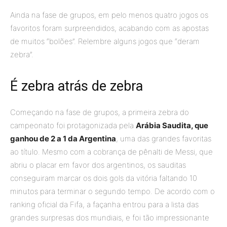
Ainda na fase de grupos, em pelo menos quatro jogos os
favoritos foram surpreendidos, acabando com as apostas
de muitos “bolões”. Relembre alguns jogos que “deram
zebra”.
É zebra atrás de zebra
Começando na fase de grupos, a primeira zebra do
campeonato foi protagonizada pela
Arábia Saudita, que
ganhou de 2 a 1 da Argentina
, uma das grandes favoritas
ao título. Mesmo com a cobrança de pênalti de Messi, que
abriu o placar em favor dos argentinos, os sauditas
conseguiram marcar os dois gols da vitória faltando 10
minutos para terminar o segundo tempo. De acordo com o
ranking oficial da Fifa, a façanha entrou para a lista das
grandes surpresas dos mundiais, e foi tão impressionante