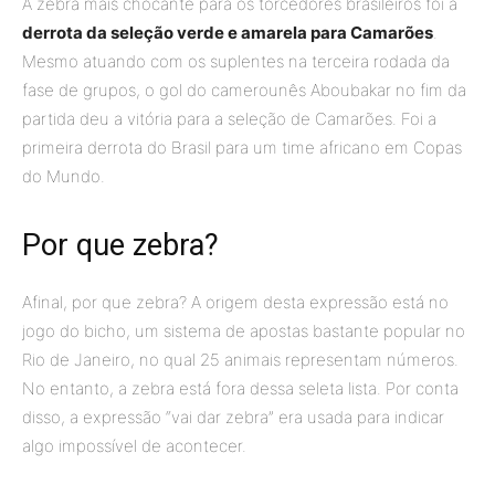
A zebra mais chocante para os torcedores brasileiros foi a
derrota da seleção verde e amarela para Camarões
.
Mesmo atuando com os suplentes na terceira rodada da
fase de grupos, o gol do camerounês Aboubakar no fim da
partida deu a vitória para a seleção de Camarões. Foi a
primeira derrota do Brasil para um time africano em Copas
do Mundo.
Por que zebra?
Afinal, por que zebra? A origem desta expressão está no
jogo do bicho, um sistema de apostas bastante popular no
Rio de Janeiro, no qual 25 animais representam números.
No entanto, a zebra está fora dessa seleta lista. Por conta
disso, a expressão “vai dar zebra” era usada para indicar
algo impossível de acontecer.