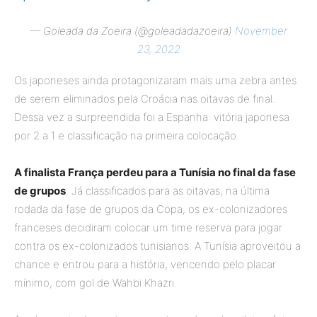
— Goleada da Zoeira (@goleadadazoeira)
November
23, 2022
Os japoneses ainda protagonizaram mais uma zebra antes
de serem eliminados pela Croácia nas oitavas de final.
Dessa vez a surpreendida foi a Espanha: vitória japonesa
por 2 a 1 e classificação na primeira colocação.
A finalista França perdeu para a Tunísia no final da fase
de grupos
. Já classificados para as oitavas, na última
rodada da fase de grupos da Copa, os ex-colonizadores
franceses decidiram colocar um time reserva para jogar
contra os ex-colonizados tunisianos. A Tunísia aproveitou a
chance e entrou para a história, vencendo pelo placar
mínimo, com gol de Wahbi Khazri.