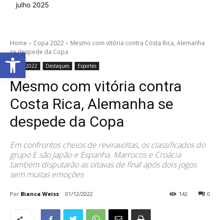
julho 2025