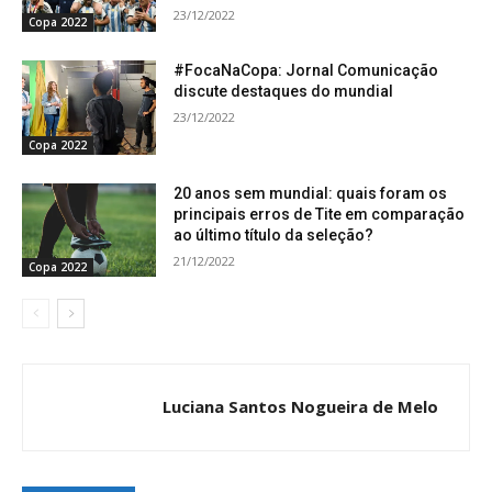
23/12/2022
Copa 2022
#FocaNaCopa: Jornal Comunicação
discute destaques do mundial
23/12/2022
Copa 2022
20 anos sem mundial: quais foram os
principais erros de Tite em comparação
ao último título da seleção?
21/12/2022
Copa 2022
Luciana Santos Nogueira de Melo