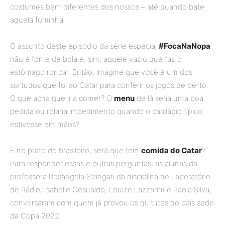
costumes bem diferentes dos nossos – até quando bate
aquela fominha.
O assunto deste episódio da série especial
#FocaNaNopa
não é fome de bola e, sim, aquele vazio que faz o
estômago roncar. Então, imagine que você é um dos
sortudos que foi ao Catar para conferir os jogos de perto.
O que acha que iria comer? O
menu
de lá seria uma boa
pedida ou rolaria impedimento quando o cardápio típico
estivesse em mãos?
E no prato do brasileiro, será que tem
comida do Catar
?
Para responder essas e outras perguntas, as alunas da
professora Rosângela Stringari da disciplina de Laboratório
de Rádio, Isabelle Gesualdo, Louize Lazzarim e Paola Silva,
conversaram com quem já provou os quitutes do país sede
da Copa 2022.