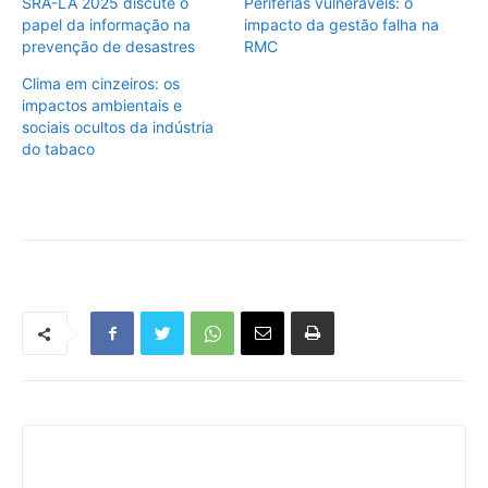
SRA-LA 2025 discute o
Periferias vulneráveis: o
papel da informação na
impacto da gestão falha na
prevenção de desastres
RMC
Clima em cinzeiros: os
impactos ambientais e
sociais ocultos da indústria
do tabaco