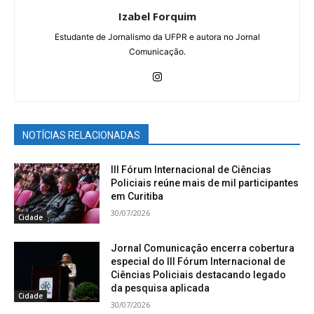
Izabel Forquim
Estudante de Jornalismo da UFPR e autora no Jornal
Comunicação.
NOTÍCIAS RELACIONADAS
III Fórum Internacional de Ciências
Policiais reúne mais de mil participantes
em Curitiba
30/07/2026
Cidade
Jornal Comunicação encerra cobertura
especial do III Fórum Internacional de
Ciências Policiais destacando legado
da pesquisa aplicada
Cidade
30/07/2026