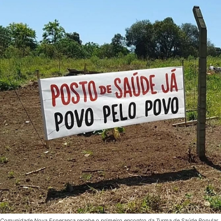
Comunidade Nova Esperança recebe o primeiro encontro da Turma de Saúde Popular,