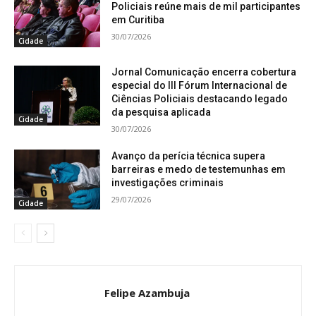
Policiais reúne mais de mil participantes
em Curitiba
30/07/2026
Cidade
Jornal Comunicação encerra cobertura
especial do III Fórum Internacional de
Ciências Policiais destacando legado
da pesquisa aplicada
Cidade
30/07/2026
Avanço da perícia técnica supera
barreiras e medo de testemunhas em
investigações criminais
29/07/2026
Cidade
Felipe Azambuja