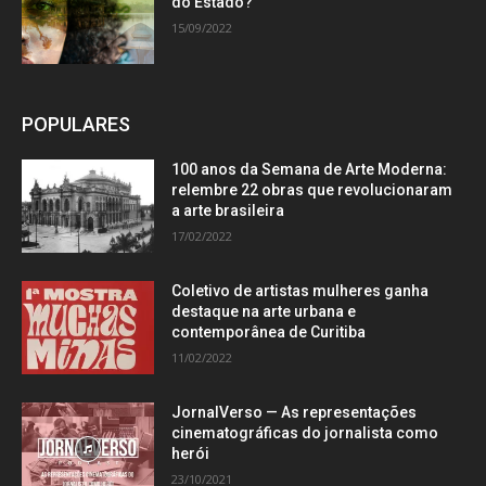
do Estado?
15/09/2022
POPULARES
100 anos da Semana de Arte Moderna:
relembre 22 obras que revolucionaram
a arte brasileira
17/02/2022
Coletivo de artistas mulheres ganha
destaque na arte urbana e
contemporânea de Curitiba
11/02/2022
JornalVerso — As representações
cinematográficas do jornalista como
herói
23/10/2021