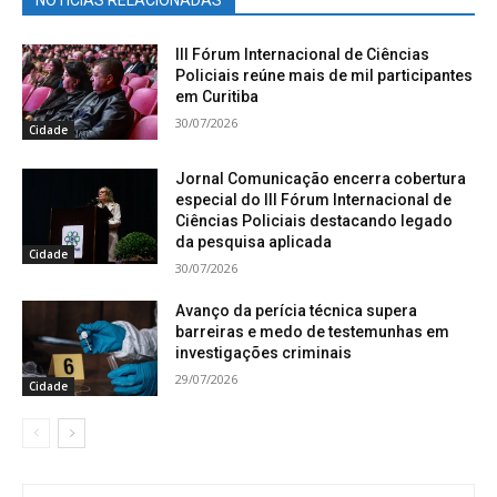
NOTÍCIAS RELACIONADAS
III Fórum Internacional de Ciências
Policiais reúne mais de mil participantes
em Curitiba
30/07/2026
Cidade
Jornal Comunicação encerra cobertura
especial do III Fórum Internacional de
Ciências Policiais destacando legado
da pesquisa aplicada
Cidade
30/07/2026
Avanço da perícia técnica supera
barreiras e medo de testemunhas em
investigações criminais
29/07/2026
Cidade