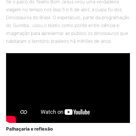
Se o palco do Teatro Bom Jesus virou uma verdadeira
viagem no tempo nos dias 5 e 6 de abril, a culpa foi dos
Dinossauros do Brasil. O espetáculo, parte da programação
do Guritiba , usou o teatro como ponte entre ciência e
imaginação para apresentar ao público os dinossauros que
habitaram o território brasileiro há milhões de anos.
Palhaçaria e reflexão