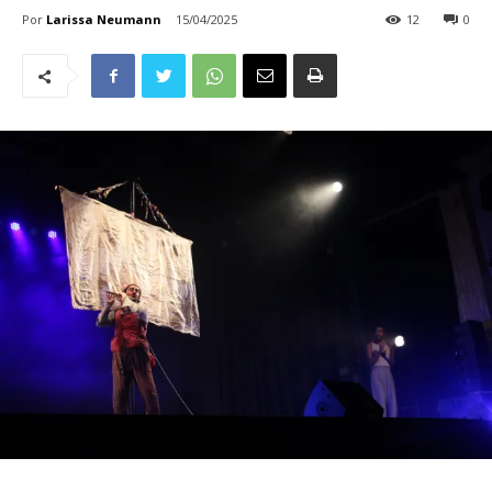
Por
Larissa Neumann
15/04/2025
12
0