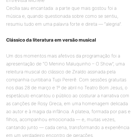
Entrevista Michele
Cecília saiu encantada: a parte que mais gostou foi a
música e, quando questionada sobre como se sentiu,
resumiu tudo em uma palavra forte e direta — “alegria”.
Clássico da literatura em versão musical
Um dos momentos mais afetivos da programação foi a
apresentação de “O Menino Maluquinho – O Show”, uma
releitura musical do clássico de Ziraldo assinada pela
companhia curitibana Tupi Pererê. Com sessões gratuitas
nos dias 28 de março e 1º de abril no Teatro Bom Jesus, o
espetáculo encantou o público ao costurar a narrativa com
as canções de Rosy Greca, em uma homenagem delicada
ao autor e à magia da infância. A plateia, formada por pais e
filhos, acompanhou emocionada — e, muitas vezes,
cantando junto — cada cena, transformando a experiência
em um verdadeiro encontro de gerações.