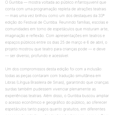
O Guritiba — mostra voltada ao público infantojuvenil que
conta com uma programação repleta de atrações teatrais
— mais uma vez brilhou como um dos destaques da 33ª
edição do Festival de Curitiba. Reunindo famílias, escolas e
comunidades em torno de espetáculos que misturam arte,
imaginação e reflexão. Com apresentações em teatros e
espaços públicos entre os dias 25 de março e 6 de abril, o
projeto mostrou que teatro para crianças pode — e deve
— ser diverso, profundo e acessível.
Um dos compromissos desta edição foi com a inclusão:
todas as peças contaram com tradução simultânea em
Libras (Língua Brasileira de Sinais), garantindo que crianças
surdas também pudessem vivenciar plenamente as
experiências teatrais. Além disso, o Guritiba buscou ampliar
o acesso econômico e geográfico do público, ao oferecer
espetáculos tanto pagos quanto gratuitos, em diferentes