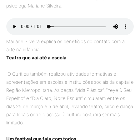
psicóloga Mariane Silveira.
Mariane Silveira explica os benefícios do contato com a
arte na infância
Teatro que vai até a escola
O Guritiba também realizou atividades formativas e
apresentações em escolas e instituições sociais da capital e
Região Metropolitana. As peças “Vida Plástica”, “Yeye & Seu
Espelho” e “Dia Claro, Noite Escura” circularam entre os
dias 25 de março e 5 de abril, levando teatro, circo e dança
para locais onde o acesso à cultura costuma ser mais
limitado.
Um festival que fala com todos