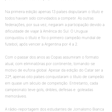
Na primeira edição apenas 13 países disputaram o título e
todos haviam sido convidados a competir. As outras
federações, por sua vez, negaram a participação devido a
dificuldade de viajar à América do Sul. O Uruguai
conquistou o título e foi o primeiro campeão mundial de
futebol, após vencer a Argentina por 4 a 2.
Com o passar dos anos as Copas assumiram o formato
atual, com eliminatórias por continente, tornando-se
motivo de euforia global. Apesar da edição do Catar ser a
22ª, apenas oito países conquistaram o título de campeão
em quase um século de competição. Entretanto, cada
campeonato teve gols, dribles, defesas e goleadas
memoráveis.
A rádio-reportagem dos estudantes de Jornalismo Bianca