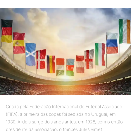
Criada pela Federação Internacional de Futebol Associado
(FIFA), a primeira das copas foi sediada no Uruguai, em
1930. A ideia surge dois anos antes, em 1928, com o então
presidente da associação, o francês Jules Rimet.