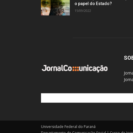
o papel do Estado?
15/09/2022
SO
Jorn
Jorn
Universidade Federal do Paraná
Departamento de Comunicação Social | Curso de Jor