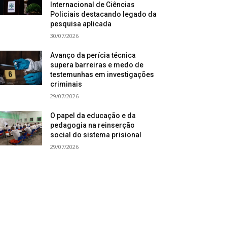
Internacional de Ciências
Policiais destacando legado da
pesquisa aplicada
30/07/2026
Avanço da perícia técnica
supera barreiras e medo de
testemunhas em investigações
criminais
29/07/2026
O papel da educação e da
pedagogia na reinserção
social do sistema prisional
29/07/2026