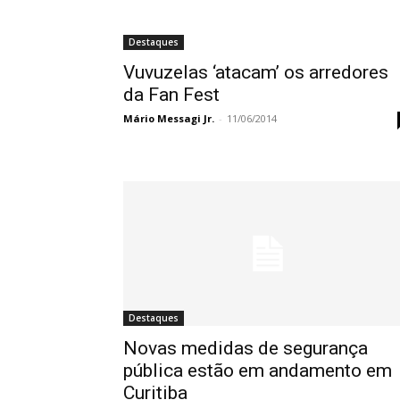
Destaques
Vuvuzelas ‘atacam’ os arredores
da Fan Fest
Mário Messagi Jr.
-
11/06/2014
Destaques
Novas medidas de segurança
pública estão em andamento em
Curitiba