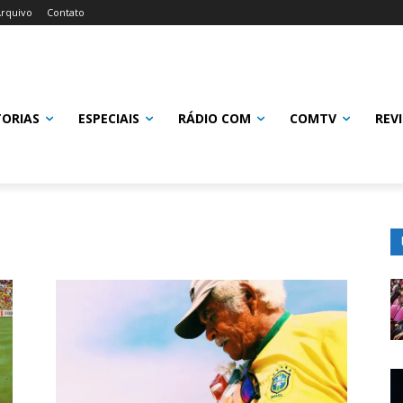
rquivo
Contato
TORIAS
ESPECIAIS
RÁDIO COM
COMTV
REV