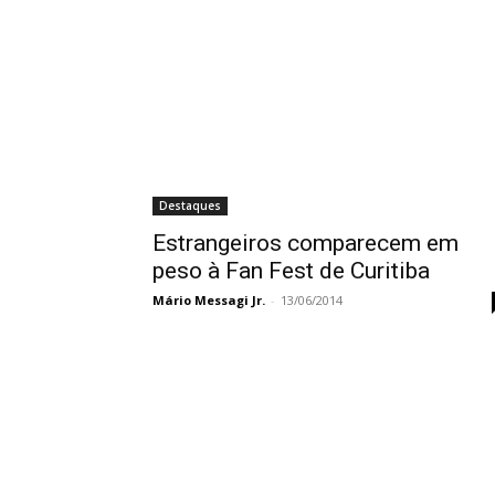
Destaques
Estrangeiros comparecem em
peso à Fan Fest de Curitiba
Mário Messagi Jr.
-
13/06/2014