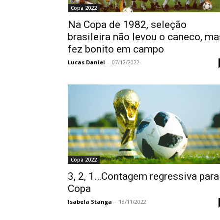
Copa 2022
Na Copa de 1982, seleção
brasileira não levou o caneco, ma
fez bonito em campo
Lucas Daniel
-
07/12/2022
Copa 2022
3, 2, 1…Contagem regressiva para
Copa
Isabela Stanga
-
18/11/2022