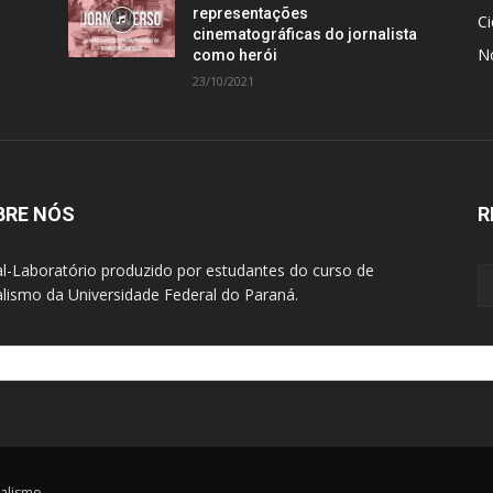
representações
Ci
cinematográficas do jornalista
N
como herói
23/10/2021
BRE NÓS
R
al-Laboratório produzido por estudantes do curso de
alismo da Universidade Federal do Paraná.
nalismo