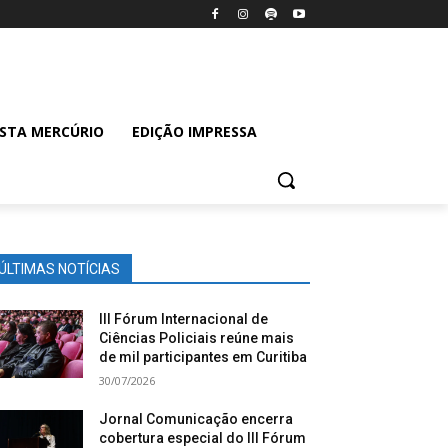
ISTA MERCÚRIO
EDIÇÃO IMPRESSA
ÚLTIMAS NOTÍCIAS
III Fórum Internacional de
Ciências Policiais reúne mais
de mil participantes em Curitiba
30/07/2026
Jornal Comunicação encerra
cobertura especial do III Fórum