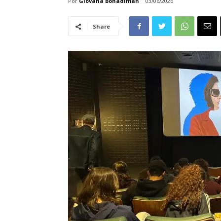
Por
Giovana Bonadiman
03/06/2026
Share