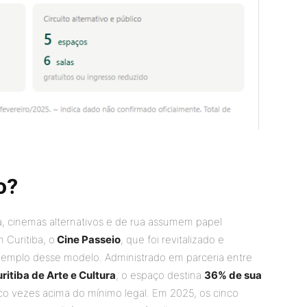
o?
, cinemas alternativos e de rua assumem papel
 Curitiba, o
Cine Passeio
, que foi revitalizado e
emplo desse modelo. Administrado em parceria entre
ritiba de Arte e Cultura
, o espaço destina
36% de sua
nco vezes acima do mínimo legal. Em 2025, os cinco