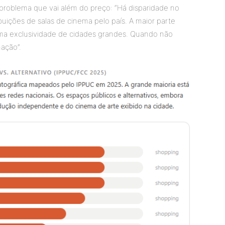
 problema que vai além do preço: “Há disparidade no
ições de salas de cinema pelo país. A maior parte
uma exclusividade de cidades grandes. Quando não
ação”.