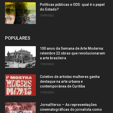
Políticas públicas e ODS: qual é o papel
do Estado?
15/09/2022
POPULARES
100 anos da Semana de Arte Moderna:
relembre 22 obras que revolucionaram
a arte brasileira
17/02/2022
Coletivo de artistas mulheres ganha
destaque na arte urbana e
contemporânea de Curitiba
11/02/2022
JornalVerso — As representações
cinematográficas do jornalista como