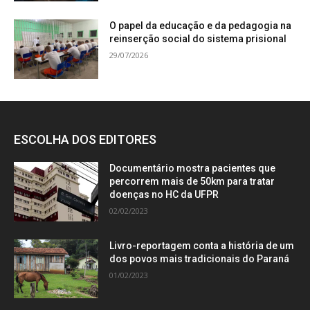
O papel da educação e da pedagogia na
reinserção social do sistema prisional
29/07/2026
ESCOLHA DOS EDITORES
Documentário mostra pacientes que
percorrem mais de 50km para tratar
doenças no HC da UFPR
02/02/2023
Livro-reportagem conta a história de um
dos povos mais tradicionais do Paraná
01/02/2023