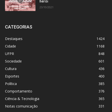
herói
23/10/2021
CATEGORIAS
Destaques
1424
Cidade
1168
UFPR
848
Sociedade
601
Cultura
436
Esportes
400
Política
385
Comportamento
376
Ciência & Tecnologia
365
Notas comunicação
331