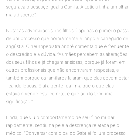
segurava o pescoço igual a Camila. A Letícia tinha um olhar
mais disperso”.
Notar as adversidades nos filhos é apenas o primeiro passo
de um processo que normalmente é longo e carregado de
angústia. O neuropediatra André comenta que é frequente
o descrédito e a dúvida. “As mães percebem as alterações
dos seus filhos e já chegam ansiosas, porque já foram em
outros profissionais que não encontraram respostas, e
também porque os familiares falaram que elas devem estar
ficando loucas. E aí a gente reafirma que o que elas
estavam vendo está correto, e que aquilo tem uma
significação.”
Linda, que viu o comportamento de seu filho mudar
rapidamente, sentiu na pele a descrença relatada pelo
médico. “Conversar com o pai do Gabriel foi um processo