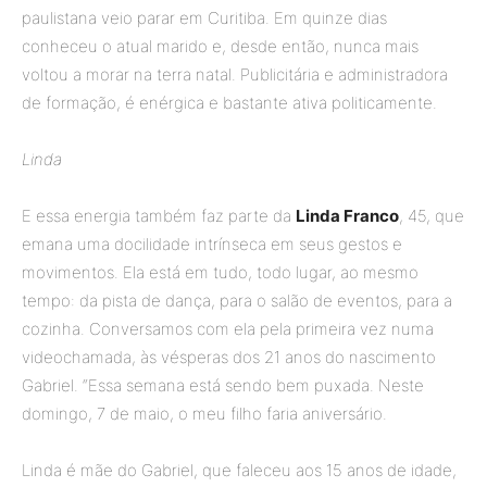
paulistana veio parar em Curitiba. Em quinze dias
conheceu o atual marido e, desde então, nunca mais
voltou a morar na terra natal. Publicitária e administradora
de formação, é enérgica e bastante ativa politicamente.
Linda
E essa energia também faz parte da
Linda Franco
, 45, que
emana uma docilidade intrínseca em seus gestos e
movimentos. Ela está em tudo, todo lugar, ao mesmo
tempo: da pista de dança, para o salão de eventos, para a
cozinha. Conversamos com ela pela primeira vez numa
videochamada, às vésperas dos 21 anos do nascimento
Gabriel. “Essa semana está sendo bem puxada. Neste
domingo, 7 de maio, o meu filho faria aniversário.
Linda é mãe do Gabriel, que faleceu aos 15 anos de idade,