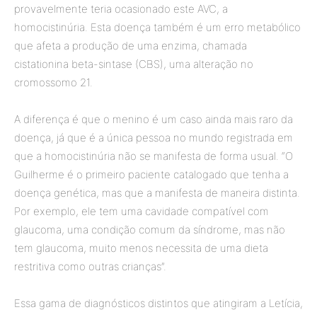
provavelmente teria ocasionado este AVC, a
homocistinúria. Esta doença também é um erro metabólico
que afeta a produção de uma enzima, chamada
cistationina beta-sintase (CBS), uma alteração no
cromossomo 21.
A diferença é que o menino é um caso ainda mais raro da
doença, já que é a única pessoa no mundo registrada em
que a homocistinúria não se manifesta de forma usual. “O
Guilherme é o primeiro paciente catalogado que tenha a
doença genética, mas que a manifesta de maneira distinta.
Por exemplo, ele tem uma cavidade compatível com
glaucoma, uma condição comum da síndrome, mas não
tem glaucoma, muito menos necessita de uma dieta
restritiva como outras crianças”.
Essa gama de diagnósticos distintos que atingiram a Letícia,