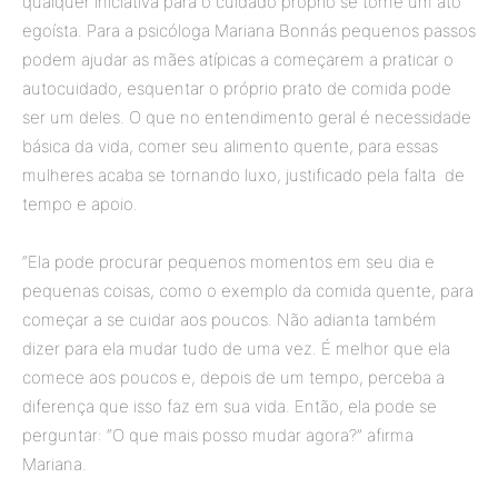
qualquer iniciativa para o cuidado próprio se torne um ato
egoísta. Para a psicóloga Mariana Bonnás pequenos passos
podem ajudar as mães atípicas a começarem a praticar o
autocuidado, esquentar o próprio prato de comida pode
ser um deles. O que no entendimento geral é necessidade
básica da vida, comer seu alimento quente, para essas
mulheres acaba se tornando luxo, justificado pela falta de
tempo e apoio.
“Ela pode procurar pequenos momentos em seu dia e
pequenas coisas, como o exemplo da comida quente, para
começar a se cuidar aos poucos. Não adianta também
dizer para ela mudar tudo de uma vez. É melhor que ela
comece aos poucos e, depois de um tempo, perceba a
diferença que isso faz em sua vida. Então, ela pode se
perguntar: “O que mais posso mudar agora?” afirma
Mariana.