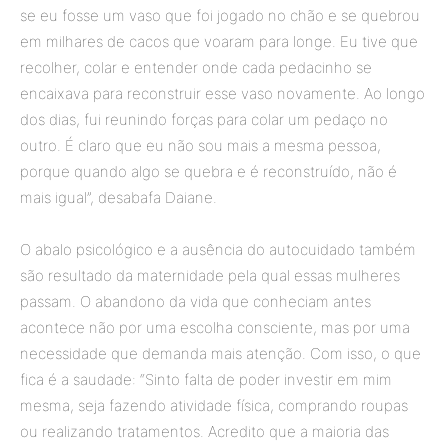
se eu fosse um vaso que foi jogado no chão e se quebrou
em milhares de cacos que voaram para longe. Eu tive que
recolher, colar e entender onde cada pedacinho se
encaixava para reconstruir esse vaso novamente. Ao longo
dos dias, fui reunindo forças para colar um pedaço no
outro. É claro que eu não sou mais a mesma pessoa,
porque quando algo se quebra e é reconstruído, não é
mais igual”, desabafa Daiane.
O abalo psicológico e a ausência do autocuidado também
são resultado da maternidade pela qual essas mulheres
passam. O abandono da vida que conheciam antes
acontece não por uma escolha consciente, mas por uma
necessidade que demanda mais atenção. Com isso, o que
fica é a saudade: “Sinto falta de poder investir em mim
mesma, seja fazendo atividade física, comprando roupas
ou realizando tratamentos. Acredito que a maioria das