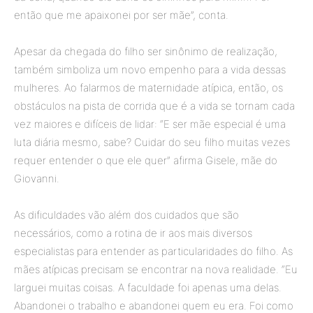
então que me apaixonei por ser mãe”, conta.
Apesar da chegada do filho ser sinônimo de realização,
também simboliza um novo empenho para a vida dessas
mulheres. Ao falarmos de maternidade atípica, então, os
obstáculos na pista de corrida que é a vida se tornam cada
vez maiores e difíceis de lidar: “E ser mãe especial é uma
luta diária mesmo, sabe? Cuidar do seu filho muitas vezes
requer entender o que ele quer” afirma Gisele, mãe do
Giovanni.
As dificuldades vão além dos cuidados que são
necessários, como a rotina de ir aos mais diversos
especialistas para entender as particularidades do filho. As
mães atípicas precisam se encontrar na nova realidade. “Eu
larguei muitas coisas. A faculdade foi apenas uma delas.
Abandonei o trabalho e abandonei quem eu era. Foi como