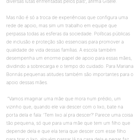
diversas lutas enfrentadas pelos pais”, afirma Gisele.
Mas não é só a troca de experiências que configura uma
rede de apoio, mas sim um trabalho em equipe que
perpassa todas as esferas da sociedade. Políticas públicas
de inclusão e proteção são essenciais para promover a
qualidade de vida dessas famílias. A escola também
desempenha um enorme papel de apoio para essas mães,
dividindo a sobrecarga e o tempo do cuidado. Para Mariana
Bonnás pequenas atitudes também são importantes para o
apoio dessas mães.
“Vamos imaginar uma mãe que mora num prédio, um
vizinho que, quando ele vai descer com o lixo, bate na
porta dela e fala: ‘Tem lixo aí pra descer?’ Parece uma coisa
tão pequena, só que para uma mãe que tem um filho que
depende dela e que ela teria que descer com esse filho
para tirar o lixo, alguém passar lá na casa dela e pegar faz