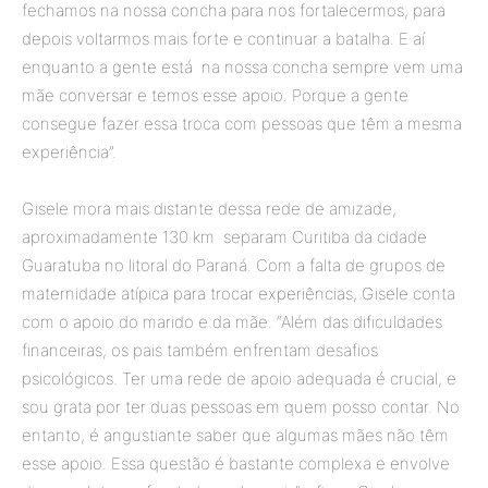
fechamos na nossa concha para nos fortalecermos, para
depois voltarmos mais forte e continuar a batalha. E aí
enquanto a gente está na nossa concha sempre vem uma
mãe conversar e temos esse apoio. Porque a gente
consegue fazer essa troca com pessoas que têm a mesma
experiência”.
Gisele mora mais distante dessa rede de amizade,
aproximadamente 130 km separam Curitiba da cidade
Guaratuba no litoral do Paraná. Com a falta de grupos de
maternidade atípica para trocar experiências, Gisele conta
com o apoio do marido e da mãe. “Além das dificuldades
financeiras, os pais também enfrentam desafios
psicológicos. Ter uma rede de apoio adequada é crucial, e
sou grata por ter duas pessoas em quem posso contar. No
entanto, é angustiante saber que algumas mães não têm
esse apoio. Essa questão é bastante complexa e envolve