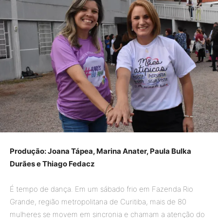
Produção: Joana Tápea, Marina Anater, Paula Bulka
Durães e Thiago Fedacz
É tempo de dança. Em um sábado frio em Fazenda Rio
Grande, região metropolitana de Curitiba, mais de 80
mulheres se movem em sincronia e chamam a atenção do