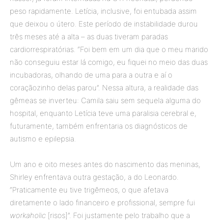
peso rapidamente. Letícia, inclusive, foi entubada assim
que deixou o útero. Este período de instabilidade durou
três meses até a alta – as duas tiveram paradas
cardiorrespiratórias. “Foi bem em um dia que o meu marido
não conseguiu estar lá comigo, eu fiquei no meio das duas
incubadoras, olhando de uma para a outra e aí o
coraçãozinho delas parou”. Nessa altura, a realidade das
gêmeas se inverteu: Camila saiu sem sequela alguma do
hospital, enquanto Letícia teve uma paralisia cerebral e,
futuramente, também enfrentaria os diagnósticos de
autismo e epilepsia.
Um ano e oito meses antes do nascimento das meninas,
Shirley enfrentava outra gestação, a do Leonardo.
“Praticamente eu tive trigêmeos, o que afetava
diretamente o lado financeiro e profissional, sempre fui
workaholic
[risos]”. Foi justamente pelo trabalho que a