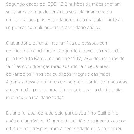
Segundo dados do IBGE, 12,2 milhões de mães chefiam
seus lares sem qualquer ajuda seja ela financeira ou
emocional dos pais. Esse dado é ainda mais alarmante ao
se pensar na realidade da maternidade atípica.
O abandono parental nas famílias de pessoas com
deficiência é ainda maior. Segundo a pesquisa realizada
pelo Instituto Baresi, no ano de 2012, 78% dos maridos de
famílias com doenças raras abandonam seus lares,
deixando os filhos aos cuidados integrais das mães.
Algumas dessas mulheres conseguem contar com pessoas
ao seu redor para compartilhar a sobrecarga do dia a dia,
mas não é a realidade todas.
Daiane foi abandonada pelo pai de seu filho Guilherme,
após o diagnóstico. O medo da solidão e as incertezas com
o futuro não desgastaram a necessidade de se reerguer.