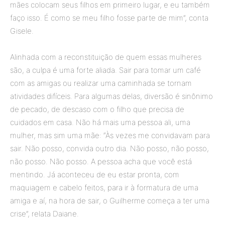
mães colocam seus filhos em primeiro lugar, e eu também
faço isso. É como se meu filho fosse parte de mim”, conta
Gisele.
Alinhada com a reconstituição de quem essas mulheres
são, a culpa é uma forte aliada. Sair para tomar um café
com as amigas ou realizar uma caminhada se tornam
atividades difíceis. Para algumas delas, diversão é sinônimo
de pecado, de descaso com o filho que precisa de
cuidados em casa. Não há mais uma pessoa ali, uma
mulher, mas sim uma mãe: “Às vezes me convidavam para
sair. Não posso, convida outro dia. Não posso, não posso,
não posso. Não posso. A pessoa acha que você está
mentindo. Já aconteceu de eu estar pronta, com
maquiagem e cabelo feitos, para ir à formatura de uma
amiga e aí, na hora de sair, o Guilherme começa a ter uma
crise”, relata Daiane.