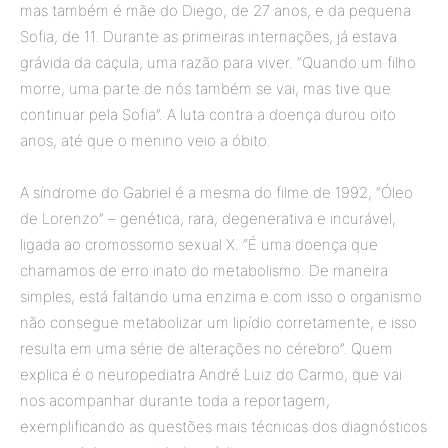
mas também é mãe do Diego, de 27 anos, e da pequena
Sofia, de 11. Durante as primeiras internações, já estava
grávida da caçula, uma razão para viver. “Quando um filho
morre, uma parte de nós também se vai, mas tive que
continuar pela Sofia”. A luta contra a doença durou oito
anos, até que o menino veio a óbito.
A síndrome do Gabriel é a mesma do filme de 1992, “Óleo
de Lorenzo” – genética, rara, degenerativa e incurável,
ligada ao cromossomo sexual X. “É uma doença que
chamamos de erro inato do metabolismo. De maneira
simples, está faltando uma enzima e com isso o organismo
não consegue metabolizar um lipídio corretamente, e isso
resulta em uma série de alterações no cérebro”. Quem
explica é o neuropediatra André Luiz do Carmo, que vai
nos acompanhar durante toda a reportagem,
exemplificando as questões mais técnicas dos diagnósticos