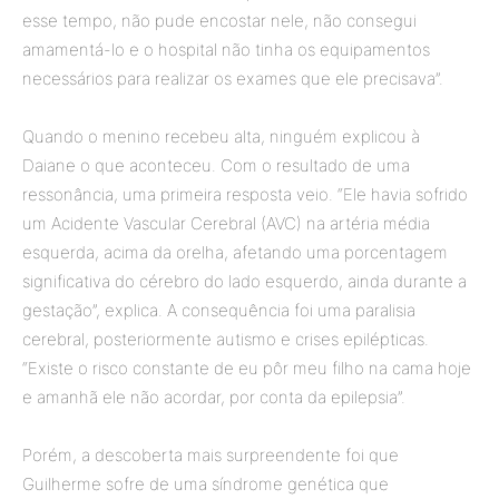
esse tempo, não pude encostar nele, não consegui
amamentá-lo e o hospital não tinha os equipamentos
necessários para realizar os exames que ele precisava”.
Quando o menino recebeu alta, ninguém explicou à
Daiane o que aconteceu. Com o resultado de uma
ressonância, uma primeira resposta veio. “Ele havia sofrido
um Acidente Vascular Cerebral (AVC) na artéria média
esquerda, acima da orelha, afetando uma porcentagem
significativa do cérebro do lado esquerdo, ainda durante a
gestação”, explica. A consequência foi uma paralisia
cerebral, posteriormente autismo e crises epilépticas.
“Existe o risco constante de eu pôr meu filho na cama hoje
e amanhã ele não acordar, por conta da epilepsia”.
Porém, a descoberta mais surpreendente foi que
Guilherme sofre de uma síndrome genética que