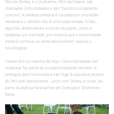
filha da Shirley, e o Guilherme, filho da Daiane, são
chamadas comorbidades e são “transtornos bastante
comuns”. A paralisia cerebral é causada por uma lesão
cerebral e o cérebro não é uma coisa isolada. Então,
algumas lesões levam a outras situações, como a
epilepsia, por exemplo, por motivos que a comunidade
médica conhece ou ainda desconhece”, explica o
neurologista.
Daiane tem os cabelos de fogo. Essa intensidade das
madeixas faz parte de sua personalidade também: é
enérgica, bem humorada e não foge à luta pelos direitos
do filho pré-adolescente. Junto com Shirley e Linda, faz
parte da Aliança Paranaense de Doenças e Síndromes
Raras.