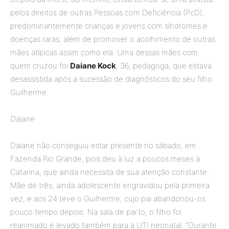
pelos direitos de outras Pessoas com Deficiência (PcD),
predominantemente crianças e jovens com síndromes e
doenças raras, além de promover o acolhimento de outras
mães atípicas assim como ela. Uma dessas mães com
quem cruzou foi
Daiane Kock
, 36, pedagoga, que estava
desassistida após a sucessão de diagnósticos do seu filho
Guilherme.
Daiane
Daiane não conseguiu estar presente no sábado, em
Fazenda Rio Grande, pois deu à luz a poucos meses à
Catarina, que ainda necessita de sua atenção constante.
Mãe de três, ainda adolescente engravidou pela primeira
vez, e aos 24 teve o Guilherme, cujo pai abandonou-os
pouco tempo depois. Na sala de parto, o filho foi
reanimado e levado também para a UTI neonatal. “Durante