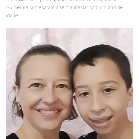
Guilherme começaram a se manifestar com um ano de
idade.