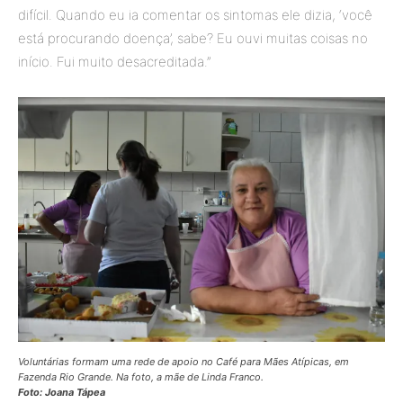
difícil. Quando eu ia comentar os sintomas ele dizia, ‘você
está procurando doença’, sabe? Eu ouvi muitas coisas no
início. Fui muito desacreditada.”
Voluntárias formam uma rede de apoio no Café para Mães Atípicas, em
Fazenda Rio Grande. Na foto, a mãe de Linda Franco.
Foto: Joana Tápea