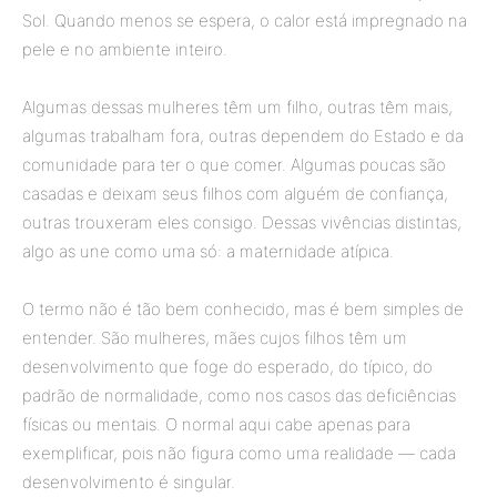
Sol. Quando menos se espera, o calor está impregnado na
pele e no ambiente inteiro.
Algumas dessas mulheres têm um filho, outras têm mais,
algumas trabalham fora, outras dependem do Estado e da
comunidade para ter o que comer. Algumas poucas são
casadas e deixam seus filhos com alguém de confiança,
outras trouxeram eles consigo. Dessas vivências distintas,
algo as une como uma só: a maternidade atípica.
O termo não é tão bem conhecido, mas é bem simples de
entender. São mulheres, mães cujos filhos têm um
desenvolvimento que foge do esperado, do típico, do
padrão de normalidade, como nos casos das deficiências
físicas ou mentais. O normal aqui cabe apenas para
exemplificar, pois não figura como uma realidade — cada
desenvolvimento é singular.