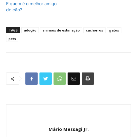
E quem é o melhor amigo
do cão?
TAGS
adoção
animais de estimação
cachorros
gatos
pets
Mário Messagi Jr.