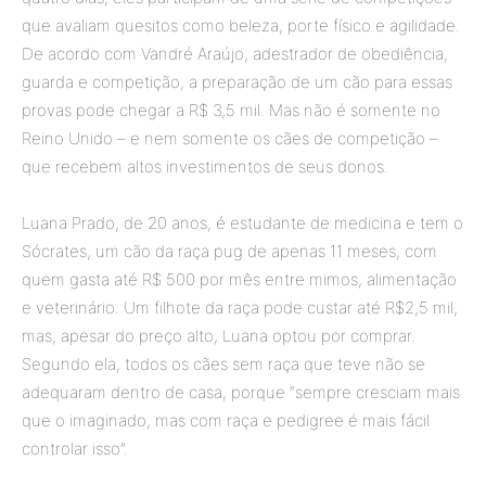
que avaliam quesitos como beleza, porte físico e agilidade.
De acordo com Vandré Araújo, adestrador de obediência,
guarda e competição, a preparação de um cão para essas
provas pode chegar a R$ 3,5 mil.
Mas não é somente no
Reino Unido – e nem somente os cães de competição –
que recebem altos investimentos de seus donos.
Luana Prado, de 20 anos, é estudante de medicina e tem o
Sócrates, um cão da raça pug de apenas 11 meses, com
quem gasta até R$ 500 por mês entre mimos, alimentação
e veterinário. Um filhote da raça pode custar até R$2,5 mil,
mas, apesar do preço alto, Luana optou por comprar.
Segundo ela, todos os cães sem raça que teve não se
adequaram dentro de casa, porque “sempre cresciam mais
que o imaginado, mas com raça e pedigree é mais fácil
controlar isso”.