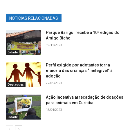
NOTÍCIAS RELACIONADAS
Parque Barigui recebe a 10ª edição do
Amigo Bicho
19/11/2023
Cidade
Perfil exigido por adotantes torna
maioria das crianças “inelegível” à
adoção
27/05/2023
Destaques
Ação incentiva arrecadação de doações
para animais em Curitiba
18/04/2023
Cidade