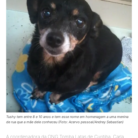
Tushy tem entre 8 e 10 anos e tem esse nome em homenagem a uma menina
de rua que a mãe dele conheceu (Foto: Acervo pessoal/Andrey Sebastian)
A coordenadora da ONG Tomba Latas de Curitiba, Carla