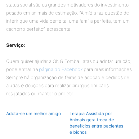
status social são os grandes motivadores do investimento
pesado em animais de estimação. “A mídia faz questão de
inferir que uma vida perfeita
,
uma família perfeita
,
tem um
cachorro perfeito”, acrescenta.
Serviço:
Quem quiser ajudar a ONG Tomba Latas ou adotar um cão,
pode entrar na
página do Facebook
para mais informações.
Sempre há organização de feiras de adoção e pedidos de
ajudas e doações para realizar cirurgias em cães
resgatados ou manter o projeto.
Adota-se um melhor amigo
Terapia Assistida por
Animais gera troca de
benefícios entre pacientes
e bichos