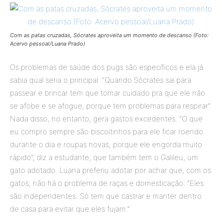
Com as patas cruzadas, Sócrates aproveita um momento de descanso (Foto:
Acervo pessoal/Luana Prado)
Os problemas de saúde dos pugs são específicos e ela já
sabia qual seria o principal: “
Quando
Sócrates
sai para
passear e brincar tem que tomar cuidado pra que ele não
se afobe e se afogue, porque tem problemas para respirar”.
Nada disso, no entanto, gera gastos excedentes. “O que
eu compro sempre são biscoitinhos para ele ficar roendo
durante o dia e roupas novas, porque ele engorda muito
rápido”, diz a estudante, que também tem o Galileu, um
gato adotado.
Luana
preferiu adotar por achar que, com os
gatos, não há o problema de raças e domesticação. “Eles
são independentes. Só tem que castrar e manter dentro
de casa para evitar que eles fujam.”