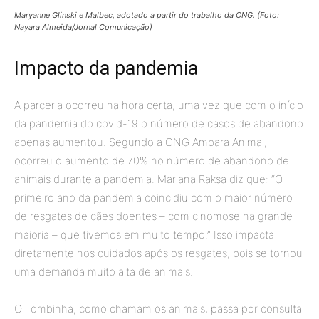
Maryanne Glinski e Malbec, adotado a partir do trabalho da ONG. (Foto:
Nayara Almeida/Jornal Comunicação)
Impacto da pandemia
A parceria ocorreu na hora certa, uma vez que com o início
da pandemia do covid-19 o número de casos de abandono
apenas aumentou. Segundo a ONG Ampara Animal,
ocorreu o aumento de 70% no número de abandono de
animais durante a pandemia. Mariana Raksa diz que: “O
primeiro ano da pandemia coincidiu com o maior número
de resgates de cães doentes – com cinomose na grande
maioria – que tivemos em muito tempo.” Isso impacta
diretamente nos cuidados após os resgates, pois se tornou
uma demanda muito alta de animais.
O Tombinha, como chamam os animais, passa por consulta