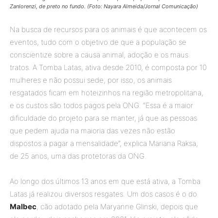
Zanlorenzi, de preto no fundo. (Foto: Nayara Almeida/Jornal Comunicação)
Na busca de recursos para os animais é que acontecem os
eventos, tudo com o objetivo de que a população se
conscientize sobre a causa animal, adoção e os maus
tratos. A Tomba Latas, ativa desde 2010, é composta por 10
mulheres e não possui sede, por isso, os animais
resgatados ficam em hoteizinhos na região metropolitana,
e os custos são todos pagos pela ONG. “Essa é a maior
dificuldade do projeto para se manter, já que as pessoas
que pedem ajuda na maioria das vezes não estão
dispostos a pagar a mensalidade”, explica Mariana Raksa,
de 25 anos, uma das protetoras da ONG.
Ao longo dos últimos 13 anos em que está ativa, a Tomba
Latas já realizou diversos resgates. Um dos casos é o do
Malbec
, cão adotado pela Maryanne Glinski, depois que