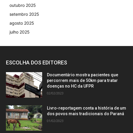
outubro 2025
setembro 2025
agosto 2025
julho 2025
ESCOLHA DOS EDITORES
Documentário mostra pacientes que
percorrem mais de 50km para tratar
doenças no HC da UFPR
02/02/2023
Livro-reportagem conta a história de um
dos povos mais tradicionais do Paraná
01/02/2023