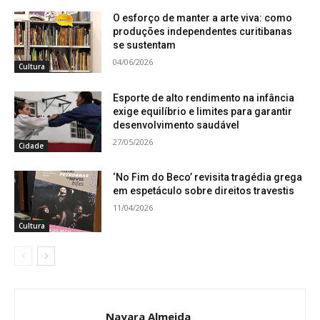
O esforço de manter a arte viva: como
produções independentes curitibanas
se sustentam
04/06/2026
Cultura
Esporte de alto rendimento na infância
exige equilíbrio e limites para garantir
desenvolvimento saudável
27/05/2026
Cidade
‘No Fim do Beco’ revisita tragédia grega
em espetáculo sobre direitos travestis
11/04/2026
Cultura
Nayara Almeida