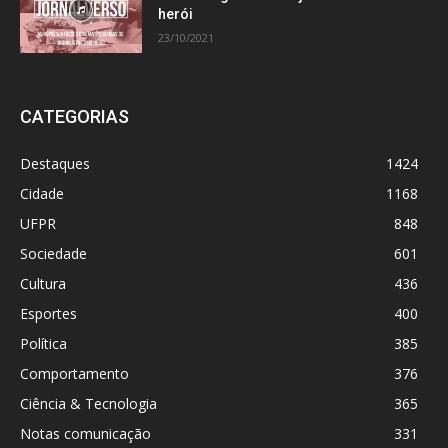
herói
23/10/2021
CATEGORIAS
Destaques
1424
Cidade
1168
UFPR
848
Sociedade
601
Cultura
436
Esportes
400
Política
385
Comportamento
376
Ciência & Tecnologia
365
Notas comunicação
331