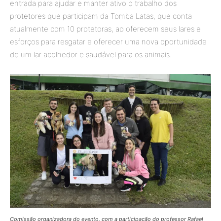
entrada para ajudar e manter ativo o trabalho dos
protetores que participam da Tomba Latas, que conta
atualmente com 10 protetoras, ao oferecem seus lares e
esforços para resgatar e oferecer uma nova oportunidade
de um lar acolhedor e saudável para os animais.
Comissão organizadora do evento, com a participação do professor Rafael