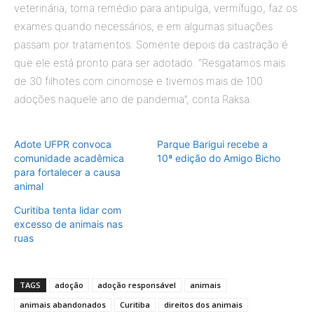
veterinária, toma remédio para antipulga, vermífugo, faz os
exames quando necessários, e em algumas situações
passam por tratamentos. Somente depois da castração é
que ele está pronto para ser adotado. “Resgatamos mais
de 30 filhotes com cinomose e tivemos mais de 100
adoções naquele ano de pandemia”, conta Raksa.
Adote UFPR convoca
Parque Barigui recebe a
comunidade acadêmica
10ª edição do Amigo Bicho
para fortalecer a causa
animal
Curitiba tenta lidar com
excesso de animais nas
ruas
TAGS
adoção
adoção responsável
animais
animais abandonados
Curitiba
direitos dos animais