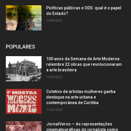
Políticas públicas e ODS: qual é o papel
do Estado?
15/09/2022
POPULARES
100 anos da Semana de Arte Moderna:
relembre 22 obras que revolucionaram
a arte brasileira
17/02/2022
Coletivo de artistas mulheres ganha
destaque na arte urbana e
contemporânea de Curitiba
11/02/2022
JornalVerso — As representações
cinematográficas do jornalista como