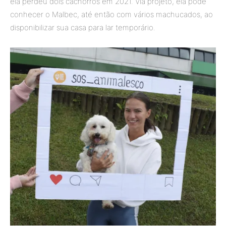
ela perdeu dois cachorros em 2021. Via projeto, ela pôde
conhecer o Malbec, até então com vários machucados, ao
disponibilizar sua casa para lar temporário.