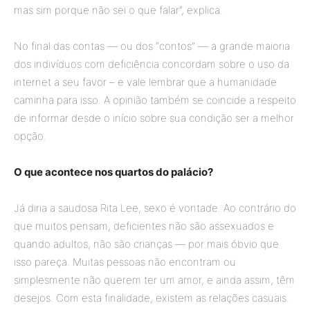
mas sim porque não sei o que falar”, explica.
No final das contas — ou dos “contos” — a grande maioria
dos indivíduos com deficiência concordam sobre o uso da
internet a seu favor – e vale lembrar que a humanidade
caminha para isso. A opinião também se coincide a respeito
de informar desde o início sobre sua condição ser a melhor
opção.
O que acontece nos quartos do palácio?
Já diria a saudosa Rita Lee, sexo é vontade. Ao contrário do
que muitos pensam, deficientes não são assexuados e
quando adultos, não são crianças — por mais óbvio que
isso pareça. Muitas pessoas não encontram ou
simplesmente não querem ter um amor, e ainda assim, têm
desejos. Com esta finalidade, existem as relações casuais.