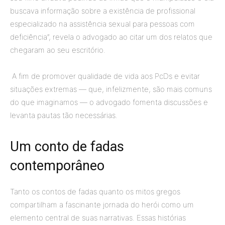
buscava informação sobre a existência de profissional
especializado na assistência sexual para pessoas com
deficiência”, revela o advogado ao citar um dos relatos que
chegaram ao seu escritório.
A fim de promover qualidade de vida aos PcDs e evitar
situações extremas — que, infelizmente, são mais comuns
do que imaginamos — o advogado fomenta discussões e
levanta pautas tão necessárias.
Um conto de fadas
contemporâneo
Tanto os contos de fadas quanto os mitos gregos
compartilham a fascinante jornada do herói como um
elemento central de suas narrativas. Essas histórias