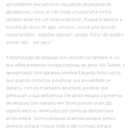
aproveitarem sexualmente (acusando as pessoas de
abusadores), como se não fosse uma escolha minha
também estar em um relacionamento. Porque é sempre a
escolha do outro ter algo conosco, nunca uma decisão
nossa também, relações casuais? Jamais, PcDs não podem
querer isso… um saco”.
A fetichização de pessoas com deficiência também é um
dos vilões presentes nessas histórias de amor. No Twitter, o
apresentador com paralisia cerebral Eduardo Victor conta
que quando começou a explorar sua sexualidade se
deparou com os chamados devotees, pessoas que
admiravam a sua deficiência. Ele ainda ressalta a presença
de pessoas com nanismo em filmes pornôs onde são
objetificados ou diminuídos por conta da deficiência e
ainda reitera:
“somos pessoas atraentes porque somos
diversos, porque nossos corpos são normais, porque