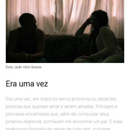
Foto: João Vitor Soares
Era uma vez
Era uma vez, em todos os reinos próximos ou distantes,
pessoas que queriam amar e serem amadas. Príncipes e
princesas encantadas que, além de conquistar seus
próprios objetivos, sonhavam em encontrar um par. E essa
realeza era formada de gente de todo tipo, inclusive