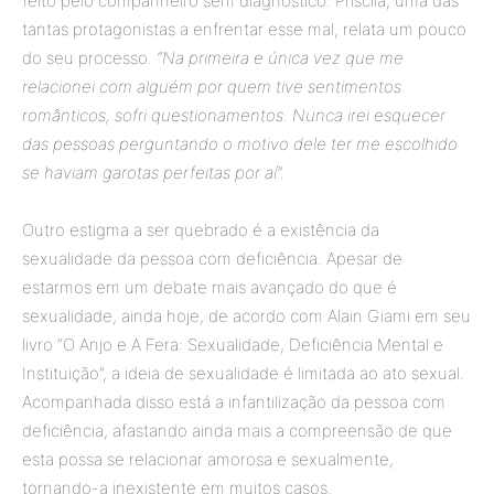
feito pelo companheiro sem diagnóstico. Priscila, uma das
tantas protagonistas a enfrentar esse mal, relata um pouco
do seu processo.
“Na primeira e única vez que me
relacionei com alguém por quem tive sentimentos
românticos, sofri questionamentos. Nunca irei esquecer
das pessoas perguntando o motivo dele ter me escolhido
se haviam garotas perfeitas por aí”.
Outro estigma a ser quebrado é a existência da
sexualidade da pessoa com deficiência. Apesar de
estarmos em um debate mais avançado do que é
sexualidade, ainda hoje, de acordo com Alain Giami em seu
livro “O Anjo e A Fera: Sexualidade, Deficiência Mental e
Instituição”, a ideia de sexualidade é limitada ao ato sexual.
Acompanhada disso está a infantilização da pessoa com
deficiência, afastando ainda mais a compreensão de que
esta possa se relacionar amorosa e sexualmente,
tornando-a inexistente em muitos casos.