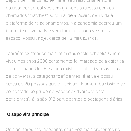
depois de 11 anos, ao terminar seu relacionamento e
passear por aplicativos sem grandes sucessos com os
chamados “matches”, surgiu a ideia. Assim, deu vida à
plataforma de relacionamentos. Na pandemia ocorreu um
boom de downloads e vem tomando cada vez mais
espaço. Possui, hoje, cerca de 13 mil usuários.
Também existem os mais intimistas e “old schools”. Quem
viveu nos anos 2000 certamente foi marcado pela estética
do bate-papo Uol. Ele ainda existe. Dentre diversas salas
de conversa, a categoria “deficientes” é ativa e possui
cerca de 20 pessoas que participam. Número baixíssimo se
comparado ao grupo de Facebook “Namoro para
deficientes”, lá já são 912 participantes e postagens diárias.
O sapo vira príncipe
Os algoritmos são incógnitas cada vez mais presentes no