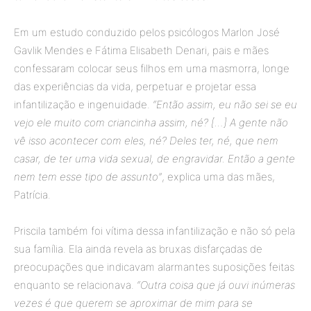
Em um estudo conduzido pelos psicólogos Marlon José
Gavlik Mendes e Fátima Elisabeth Denari, pais e mães
confessaram colocar seus filhos em uma masmorra, longe
das experiências da vida, perpetuar e projetar essa
infantilização e ingenuidade.
“Então assim, eu não sei se eu
vejo ele muito com criancinha assim, né? […] A gente não
vê isso acontecer com eles, né? Deles ter, né, que nem
casar, de ter uma vida sexual, de engravidar. Então a gente
nem tem esse tipo de assunto”
, explica uma das mães,
Patrícia.
Priscila também foi vítima dessa infantilização e não só pela
sua família. Ela ainda revela as bruxas disfarçadas de
preocupações que indicavam alarmantes suposições feitas
enquanto se relacionava.
“Outra coisa que já ouvi inúmeras
vezes é que querem se aproximar de mim para se