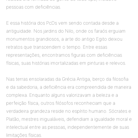
pessoas com deficiências.
E essa história dos PcDs vem sendo contada desde a
antiguidade. Nos jardins do Nilo, onde os faraós erguiam
monumentos grandiosos, a arte do antigo Egito deixou
retratos que transcendem o tempo. Entre essas
representações, encontramos figuras com deficiências
físicas, suas histórias imortalizadas em pinturas e relevos.
Nas terras ensolaradas da Grécia Antiga, berço da filosofia
e da sabedoria, a deficiência era compreendida de maneira
complexa. Enquanto alguns valorizavam a beleza e a
perfeição física, outros filósofos reconheciam que a
verdadeira grandeza reside no espírito humano. Sócrates e
Platão, mestres inigualáveis, defendiam a igualdade moral e
intelectual entre as pessoas, independentemente de suas
limitações físicas.