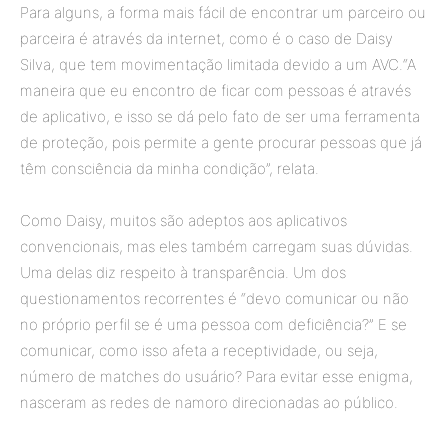
Para alguns, a forma mais fácil de encontrar um parceiro ou
parceira é através da internet, como é o caso de Daisy
Silva, que tem movimentação limitada devido a um AVC.“A
maneira que eu encontro de ficar com pessoas é através
de aplicativo, e isso se dá pelo fato de ser uma ferramenta
de proteção, pois permite a gente procurar pessoas que já
têm consciência da minha condição”, relata.
Como Daisy, muitos são adeptos aos aplicativos
convencionais, mas eles também carregam suas dúvidas.
Uma delas diz respeito à transparência. Um dos
questionamentos recorrentes é “devo comunicar ou não
no próprio perfil se é uma pessoa com deficiência?” E se
comunicar, como isso afeta a receptividade, ou seja,
número de matches do usuário? Para evitar esse enigma,
nasceram as redes de namoro direcionadas ao público.