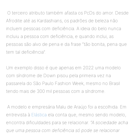
O terceiro atributo também afasta os PcDs do amor. Desde
Afrodite até as Kardashians, os padrões de beleza não
incluem pessoas com deficiência. A ideia do belo nunca
incluiu a pessoa com deficiência, e quando inclui, as
pessoas são alvo de pena e da frase “tão bonita, pena que
tem tal deficiência”.
Um exemplo disso é que apenas em 2022 uma modelo
com síndrome de Down pisou pela primeira vez na
passarela do São Paulo Fashion Week, mesmo no Brasil
tendo mais de 300 mil pessoas com a síndrome.
A modelo e empresária Malu de Araújo foi a escolhida. Em
entrevista à
Elástica
ela conta que, mesmo sendo modelo,
encontra dificuldades para se relacionar.
“A sociedade acha
que uma pessoa com deficiência só pode se relacionar