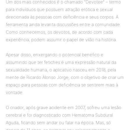
Um dos mais conhecidos é o chamado “Devotee” – termo
para indivíduos que possuem atração erótica e sexual
direcionada às pessoas com deficiência e seus corpos. A
ferramenta ainda levanta discussões entre a comunidade.
Como conhecemos, os devotos, de acordo com cada
experiência, podem assumir o papel de vilão na história.
Apesar disso, enxergando o potencial benéfico e
assumindo que ter fetiches é uma expressão natural da
sexualidade humana, o aplicativo nasceu em 2018, pela
mente de Ricardo Alonso Jorge, com o objetivo de criar um
espaço para pessoas com deficiência se sentirem mais à
vontade.
O criador, após grave acidente em 2007, sofreu uma lesão
cerebral e foi diagnosticado com Hematoma Subdural
Aguda, ficando sem andar ou falar na época. Mas, só