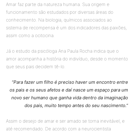
Amar faz parte da natureza humana. Sua origem e
funcionamento são estudados por diversas áreas do
conhecimento. Na biologia, químicos associados ao
sistema de recompensa é um dos indicadores das paixões,
assim como a ocitocina.
Já o estudo da psicóloga Ana Paula Rocha indica que o
amor acompanha a história do indivíduo, desde o momento
que seus pais decidem tê-lo.
“Para fazer um filho é preciso haver um encontro entre
os pais e os seus afetos e daí nasce um espaço para um
novo ser humano que ganha vida dentro da imaginação
dos pais, muito tempo antes do seu nascimento.”
Assim o desejo de amar e ser amado se torna inevitável, e
até recomendado. De acordo com a neurocientista