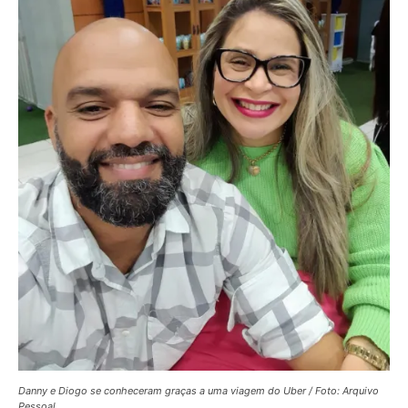
Danny e Diogo se conheceram graças a uma viagem do Uber / Foto: Arquivo
Pessoal