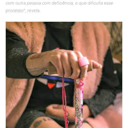
com outra pessoa com deficiência, o que dificulta esse
processo”
, revela.