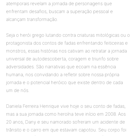
atemporais revelam a jornada de personagens que
enfrentam desafios, buscam a superação pessoal e
alcançam transformação.
Seja o herói grego lutando contra criaturas mitológicas ou o
protagonista dos contos de fadas enfrentando feiticeiras e
monstros, essas histórias nos cativam ao retratar a jornada
universal de autodescoberta, coragem e triunfo sobre
adversidades. São narrativas que ecoam na essência
humana, nos convidando a refletir sobre nossa própria
jornada e o potencial heróico que existe dentro de cada
um de nós.
Daniela Ferreira Henrique vive hoje o seu conto de fadas,
mas a sua jornada como heroína teve início em 2008. Aos
20 anos, Dany e seu namorado sofreram um acidente de
trânsito e o carro em que estavam capotou. Seu corpo foi