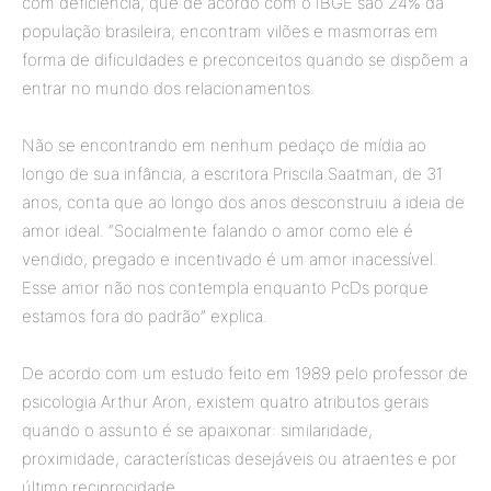
com deficiência, que de acordo com o IBGE são 24% da
população brasileira, encontram vilões e masmorras em
forma de dificuldades e preconceitos quando se dispõem a
entrar no mundo dos relacionamentos.
Não se encontrando em nenhum pedaço de mídia ao
longo de sua infância, a escritora Priscila Saatman, de 31
anos, conta que ao longo dos anos desconstruiu a ideia de
amor ideal. “Socialmente falando o amor como ele é
vendido, pregado e incentivado é um amor inacessível.
Esse amor não nos contempla enquanto PcDs porque
estamos fora do padrão” explica.
De acordo com um estudo feito em 1989 pelo professor de
psicologia Arthur Aron, existem quatro atributos gerais
quando o assunto é se apaixonar: similaridade,
proximidade, características desejáveis ou atraentes e por
último reciprocidade.