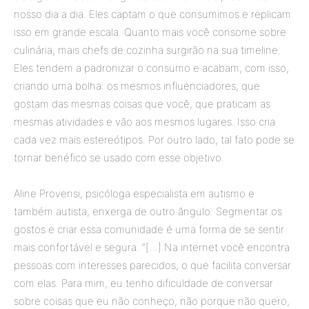
nosso dia a dia. Eles captam o que consumimos e replicam
isso em grande escala. Quanto mais você consome sobre
culinária, mais chefs de cozinha surgirão na sua timeline.
Eles tendem a padronizar o consumo e acabam, com isso,
criando uma bolha: os mesmos influenciadores, que
gostam das mesmas coisas que você, que praticam as
mesmas atividades e vão aos mesmos lugares. Isso cria
cada vez mais estereótipos. Por outro lado, tal fato pode se
tornar benéfico se usado com esse objetivo.
Aline Provensi, psicóloga especialista em autismo e
também autista, enxerga de outro ângulo. Segmentar os
gostos e criar essa comunidade é uma forma de se sentir
mais confortável e segura. “[…] Na internet você encontra
pessoas com interesses parecidos, o que facilita conversar
com elas. Para mim, eu tenho dificuldade de conversar
sobre coisas que eu não conheço, não porque não quero,