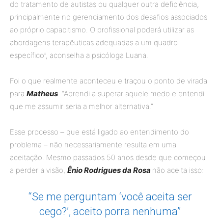
do tratamento de autistas ou qualquer outra deficiência,
principalmente no gerenciamento dos desafios associados
ao próprio capacitismo. O profissional poderá utilizar as
abordagens terapêuticas adequadas a um quadro
específico”, aconselha a psicóloga Luana.
Foi o que realmente aconteceu e traçou o ponto de virada
para
Matheus
. “Aprendi a superar aquele medo e entendi
que me assumir seria a melhor alternativa.”
Esse processo – que está ligado ao entendimento do
problema – não necessariamente resulta em uma
aceitação. Mesmo passados 50 anos desde que começou
a perder a visão,
Ênio Rodrigues da Rosa
não aceita isso:
“Se me perguntam ‘você aceita ser
cego?’, aceito porra nenhuma”