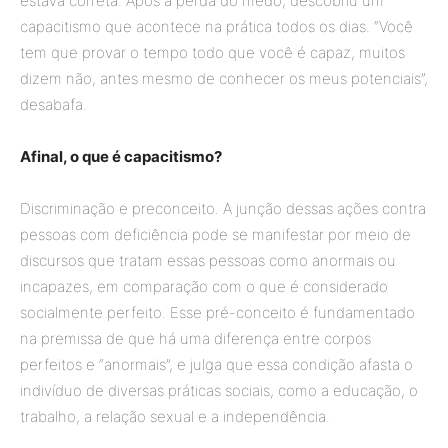
estava correta. Após a perda do medo, descobriu um
capacitismo que acontece na prática todos os dias. “Você
tem que provar o tempo todo que você é capaz, muitos
dizem não, antes mesmo de conhecer os meus potenciais”,
desabafa.
Afinal, o que é capacitismo?
Discriminação e preconceito. A junção dessas ações contra
pessoas com deficiência pode se manifestar por meio de
discursos que tratam essas pessoas como anormais ou
incapazes, em comparação com o que é considerado
socialmente perfeito. Esse pré-conceito é fundamentado
na premissa de que há uma diferença entre corpos
perfeitos e “anormais”, e julga que essa condição afasta o
indivíduo de diversas práticas sociais, como a educação, o
trabalho, a relação sexual e a independência.