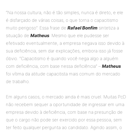
“Na nossa cultura, não é tão simples, nunca é direto, e ele
é disfarçado de várias coisas, o que torna o capacitismo
muito perigoso”. Essa frase de
Rafael Bonfim
sintetiza a
situação de
Matheus
. Mesmo que ele pudesse ser
efetivado eventualmente, a empresa negava isso devido à
sua deficiência, sem dar explicações, embora isso já fosse
óbvio. “Capacitismo é quando você nega algo a alguém
com deficiência, com base nessa deficiência” –
Matheus
foi vítima da atitude capacitista mais comum do mercado
de trabalho.
Em alguns casos, o mercado ainda é mais cruel. Muitas PcD
não recebem sequer a oportunidade de ingressar em uma
empresa devido à deficiência, com base na presunção de
que o cargo não pode ser exercido por essa pessoa, sem
ter feito qualquer pergunta ao candidato. Agindo assim, o