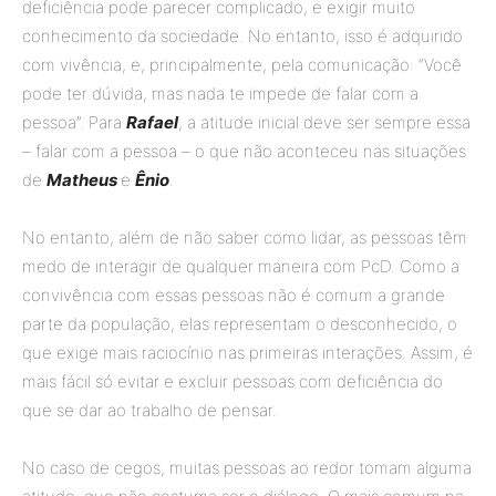
deficiência pode parecer complicado, e exigir muito
conhecimento da sociedade. No entanto, isso é adquirido
com vivência, e, principalmente, pela comunicação: “Você
pode ter dúvida, mas nada te impede de falar com a
pessoa”. Para
Rafael
, a atitude inicial deve ser sempre essa
– falar com a pessoa – o que não aconteceu nas situações
de
Matheus
e
Ênio
.
No entanto, além de não saber como lidar, as pessoas têm
medo de interagir de qualquer maneira com PcD. Como a
convivência com essas pessoas não é comum a grande
parte da população, elas representam o desconhecido, o
que exige mais raciocínio nas primeiras interações. Assim, é
mais fácil só evitar e excluir pessoas com deficiência do
que se dar ao trabalho de pensar.
No caso de cegos, muitas pessoas ao redor tomam alguma