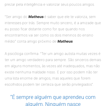
prezar pela inteligência e valorizar seus poucos amigos.
“Ser amigo do
Matheus
é saber que ele te valoriza, sem
interesses por trás. Sempre muito sincero, é a amizade que
eu posso ficar distante como for que quando nos
encontrarmos vai ser como os dois meninos do ensino
médio” conta amigo próximo de
Matheus
.
A psicóloga confirma: “Ter um amigo autista muitas vezes é
ter um amigo verdadeiro para sempre. São sinceros demais
em alguns momentos, às vezes até inadequados, mas não
existe nenhuma maldade nisso. E por isso podem não ter
uma lista enorme de amigos, mas aqueles que forem
escolhidos podem ter certeza que serão privilegiados”.
“É sempre alguém que aprendeu com
alguém. Ninguém nasce