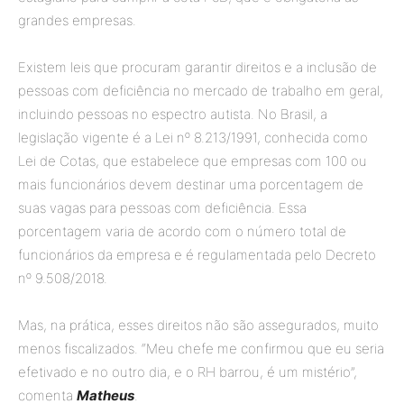
grandes empresas.
Existem leis que procuram garantir direitos e a inclusão de
pessoas com deficiência no mercado de trabalho em geral,
incluindo pessoas no espectro autista. No Brasil, a
legislação vigente é a Lei nº 8.213/1991, conhecida como
Lei de Cotas, que estabelece que empresas com 100 ou
mais funcionários devem destinar uma porcentagem de
suas vagas para pessoas com deficiência. Essa
porcentagem varia de acordo com o número total de
funcionários da empresa e é regulamentada pelo Decreto
nº 9.508/2018.
Mas, na prática, esses direitos não são assegurados, muito
menos fiscalizados. “Meu chefe me confirmou que eu seria
efetivado e no outro dia, e o RH barrou, é um mistério”,
comenta
Matheus
.