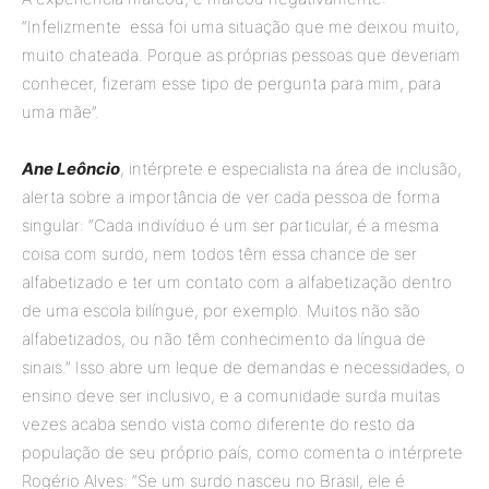
“Infelizmente essa foi uma situação que me deixou muito,
muito chateada. Porque as próprias pessoas que deveriam
conhecer, fizeram esse tipo de pergunta para mim, para
uma mãe”.
Ane Leôncio
, intérprete e especialista na área de inclusão,
alerta sobre a importância de ver cada pessoa de forma
singular: “Cada indivíduo é um ser particular, é a mesma
coisa com surdo, nem todos têm essa chance de ser
alfabetizado e ter um contato com a alfabetização dentro
de uma escola bilíngue, por exemplo. Muitos não são
alfabetizados, ou não têm conhecimento da língua de
sinais.” Isso abre um leque de demandas e necessidades, o
ensino deve ser inclusivo, e a comunidade surda muitas
vezes acaba sendo vista como diferente do resto da
população de seu próprio país, como comenta o intérprete
Rogério Alves: “Se um surdo nasceu no Brasil, ele é