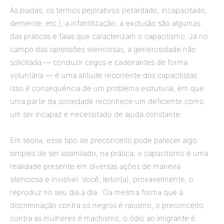
As piadas, os termos pejorativos (retardado, incapacitado,
demente, etc.), a infantilização, a exclusão são algumas
das práticas e falas que caracterizam o capacitismo. Já no
campo das opressões silenciosas, a generosidade não
solicitada — conduzir cegos e cadeirantes de forma
voluntária — é uma atitude recorrente dos capacitistas.
Isso é consequência de um problema estrutural, em que
uma parte da sociedade reconhece um deficiente como
um ser incapaz e necessitado de ajuda constante.
Em teoria, esse tipo de preconceito pode parecer algo
simples de ser assimilado; na prática, o capacitismo é uma
realidade presente em diversas ações de maneira
silenciosa e invisível. Você, leitor(a), provavelmente, o
reproduz no seu dia a dia. Da mesma forma que a
discriminação contra os negros é racismo, o preconceito
contra as mulheres é machismo, o ódio ao imigrante é