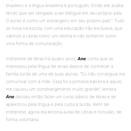
brasileiro e a língua brasileira é português. Então ele acaba
tendo que ser obrigado a ser bilíngue em seu próprio país.
O surdo é como um estrangeiro em seu próprio país.”. Tudo
se inicia na escola, com uma educação não exclusiva, que
valorize a Libras como um idioma e não somente como
uma forma de comunicação.
Intérprete de libras há quatro anos,
Ane
conta que se
interessou pela língua de sinais depois de conhecer a
família surda de uma de suas alunas. “Eu não conseguia me
comunicar com a mãe. Essa foi a primeira barreira e aquilo
me causou um constrangimento muito grande”, lembra.
Ane
decidiu então fazer um curso básico de libras e se
apaixonou pela língua e pela cultura surda. Além de
intérprete, agora ela leciona aulas de Libras e inclusão, de
forma voluntária.