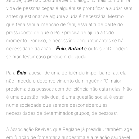
atitude, que não costuma ser o diálogo. O mais comum na
vida de pessoas cegas é alguém se prontificar a ajudar sem
antes questionar se alguma ajuda é necessária. Mesmo
que feita sem a intenção de ferir, essa atitude parte do
pressuposto de que o PcD precisa de ajuda a todo
momento. Por isso, é necessário perguntar antes se há
necessidade da ação –
Ênio
,
Rafael
e outras PcD podem
se manifestar caso precisem de ajuda.
Para
Ênio
, apesar de uma deficiência impor barreiras, ela
não impede o desenvolvimento de ninguém: “O maior
problema das pessoas com deficiência não está nelas. Não
é uma questão individual, é uma questão social, é estar
numa sociedade que sempre desconsiderou as
necessidades de determinados grupos, de pessoas”.
A Associação Reviver, que Regiane já presidiu, também age
em função de fomentar a autoestima e a relação saudável