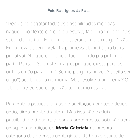
Ênio Rodrigues da Rosa
“Depois de esgotar todas as possibilidades médicas
naquele contexto em que eu estava, falei: ‘não quero mais
saber de médico’. Eu perdi a esperança de enxergar? Não.
Eu fui rezar, acendi vela, fiz promessa, tomei água benta e
por aí vai. Até que eu mandei todo mundo pra puta que
pariu. Pensei: ‘Se existe milagre, por que existe para os
outros e não para mim?’. Se me perguntam ‘você aceita ser
cego?’, aceito porra nenhuma. Mas resolve o problema? O
fato é que eu sou cego. Não tem como resolver.”
Para outras pessoas, a fase de aceitação acontece desde
cedo, diretamente do útero. Mas isso não exclui a
possibilidade de contato com o preconceito, pois há quem
coloque a condição de
Maria Gabriela
na mesma
categoria das doenças contagiosas. Já houve casos, de