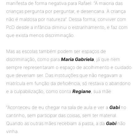
manifesta de forma negativa para Rafael: “A maioria das
crianças pergunta por perguntar, e desencana. A criança
não é maldosa por natureza”. Dessa forma, conviver com
PcD desde a infância diminui o estranhamento, e faz com
que exista menos discriminação.
Mas as escolas também podem ser espaços de
discriminação, como para
Maria Gabriela
, já que nem
sempre representaram o espaço de acolhimento e cuidado
que deveriam ser. Das instituições que não negavam a
matrícula em função da deficiência, só restava o abandono
e a culpabilização, como conta
Regiane
, sua mãe:
“Aconteceu de eu chegar na sala de aula e ver a
Gabi
no
cantinho, sem participar das coisas, sem ter material.
Quando as outras mães recebiam a pasta, a da
Gabi
não
vinha.