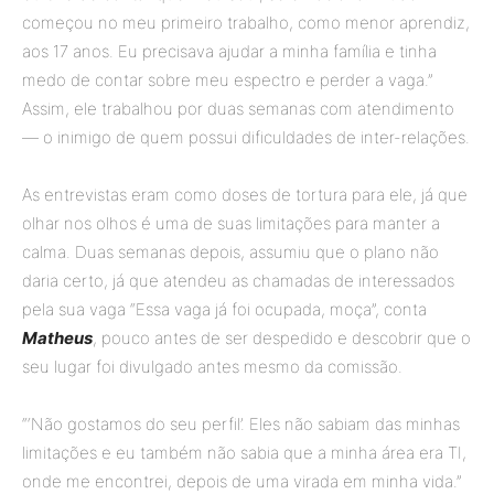
começou no meu primeiro trabalho, como menor aprendiz,
aos 17 anos. Eu precisava ajudar a minha família e tinha
medo de contar sobre meu espectro e perder a vaga.”
Assim, ele trabalhou por duas semanas com atendimento
— o inimigo de quem possui dificuldades de inter-relações.
As entrevistas eram como doses de tortura para ele, já que
olhar nos olhos é uma de suas limitações para manter a
calma. Duas semanas depois, assumiu que o plano não
daria certo, já que atendeu as chamadas de interessados
pela sua vaga “Essa vaga já foi ocupada, moça”, conta
Matheus
, pouco antes de ser despedido e descobrir que o
seu lugar foi divulgado antes mesmo da comissão.
“‘Não gostamos do seu perfil’. Eles não sabiam das minhas
limitações e eu também não sabia que a minha área era TI,
onde me encontrei, depois de uma virada em minha vida.”