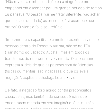
“Não revelei a minha condição para ninguém e me
empenhei em esconder por um grande período de tempo.
Eu pensava: ‘O pessoal vai me tratar diferente, vão achar
que eu sou retardado’, assim como já vi acontecer com
outros”. O silêncio foi o seu refúgio.
“Infelizmente o capacitismo é muito presente na vida de
pessoas dentro do Espectro Autista, não só no TEA
(Transtorno do Espectro Autista), mas em todos os
transtornos do neurodesenvolvimento. O capacitismo
expressa a ideia de que as pessoas com deficiências
(físicas ou mentais) são incapazes, o que os leva à
negação.”, explica a psicóloga Luana Xavier.
De fato, a negação foi o abrigo contra preconceitos
capacitistas, mas também de consequências que
encontraram morada em seu imaginário. Sua intuição