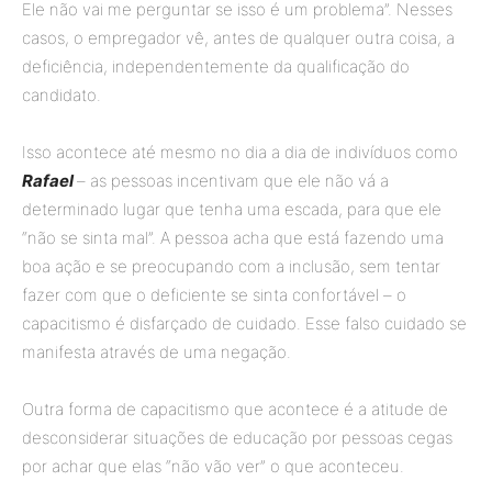
Ele não vai me perguntar se isso é um problema”. Nesses
casos, o empregador vê, antes de qualquer outra coisa, a
deficiência, independentemente da qualificação do
candidato.
Isso acontece até mesmo no dia a dia de indivíduos como
Rafael
– as pessoas incentivam que ele não vá a
determinado lugar que tenha uma escada, para que ele
“não se sinta mal”. A pessoa acha que está fazendo uma
boa ação e se preocupando com a inclusão, sem tentar
fazer com que o deficiente se sinta confortável – o
capacitismo é disfarçado de cuidado. Esse falso cuidado se
manifesta através de uma negação.
Outra forma de capacitismo que acontece é a atitude de
desconsiderar situações de educação por pessoas cegas
por achar que elas “não vão ver” o que aconteceu.