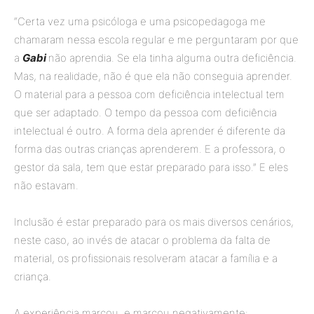
“Certa vez uma psicóloga e uma psicopedagoga me
chamaram nessa escola regular e me perguntaram por que
a
Gabi
não aprendia. Se ela tinha alguma outra deficiência.
Mas, na realidade, não é que ela não conseguia aprender.
O material para a pessoa com deficiência intelectual tem
que ser adaptado. O tempo da pessoa com deficiência
intelectual é outro. A forma dela aprender é diferente da
forma das outras crianças aprenderem. E a professora, o
gestor da sala, tem que estar preparado para isso.” E eles
não estavam.
Inclusão é estar preparado para os mais diversos cenários,
neste caso, ao invés de atacar o problema da falta de
material, os profissionais resolveram atacar a família e a
criança.
A experiência marcou, e marcou negativamente: