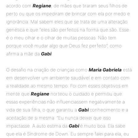
acordo com
Regiane
, de mães que tiraram seus filhos de
perto ou que os impediram de brincar com ela por medo e
ignorância. Mal sabem eles que se trata de uma alteração
genética e que “eles são perfeitos na forma que são. Esse
é o meu olhar e o olhar de muitas pessoas. Não tem
porque você mudar algo que Deus fez perfeito”, como
afirma a mãe da
Gabi
.
O desafio na criação de crianças como
Maria Gabriela
está
em desenvolver um ambiente saudável e em contato com
a realidade ao mesmo tempo. Foi com esses objetivos em
mente que
Regiane
norteou o cuidado e permitiu que
essas experiências não influenciassem negativamente a
vida de sua filha, o que garantiu a
Gabi
conhecimento e a
aceitação de si mesma: “Eu nunca deixei que isso
impactasse. A auto estima da
Gabi
é muito boa. Ela sabe
que ela é Síndrome de Down. Eu sempre falei para ela, eu