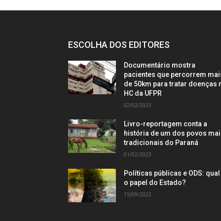
ESCOLHA DOS EDITORES
Documentário mostra
pacientes que percorrem mai
de 50km para tratar doenças 
HC da UFPR
02/02/2023
Livro-reportagem conta a
história de um dos povos ma
tradicionais do Paraná
01/02/2023
Políticas públicas e ODS: qual
o papel do Estado?
15/09/2022