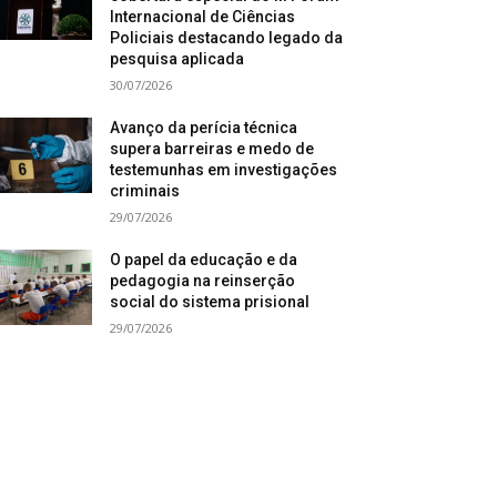
Internacional de Ciências
Policiais destacando legado da
pesquisa aplicada
30/07/2026
Avanço da perícia técnica
supera barreiras e medo de
testemunhas em investigações
criminais
29/07/2026
O papel da educação e da
pedagogia na reinserção
social do sistema prisional
29/07/2026