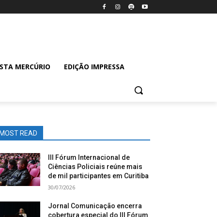
ISTA MERCÚRIO
EDIÇÃO IMPRESSA
MOST READ
III Fórum Internacional de
Ciências Policiais reúne mais
de mil participantes em Curitiba
30/07/2026
Jornal Comunicação encerra
cobertura especial do III Fórum