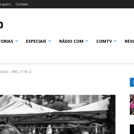
rquivo
Contato
TORIAS
ESPECIAIS
RÁDIO COM
COMTV
REV
Richa
IMG_1141-2