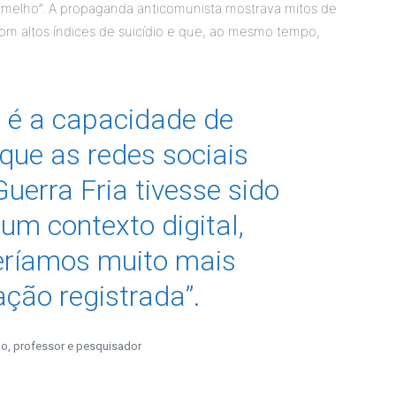
rmelho”. A propaganda anticomunista mostrava mitos de
com altos índices de suicídio e que, ao mesmo tempo,
o é a capacidade de
que as redes sociais
uerra Fria tivesse sido
um contexto digital,
eríamos muito mais
ção registrada”.
, professor e pesquisador