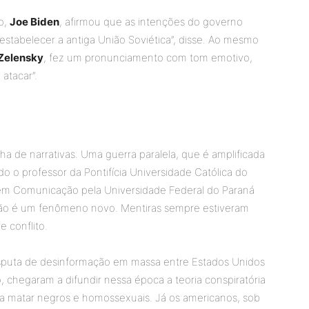
o,
Joe Biden
, afirmou que as intenções do governo
eestabelecer a antiga União Soviética”, disse. Ao mesmo
Zelensky
, fez um pronunciamento com tom emotivo,
atacar”.
ha de narrativas. Uma guerra paralela, que é amplificada
 o professor da Pontifícia Universidade Católica do
r em Comunicação pela Universidade Federal do Paraná
não é um fenômeno novo. Mentiras sempre estiveram
e conflito.
disputa de desinformação em massa entre Estados Unidos
, chegaram a difundir nessa época a teoria conspiratória
ra matar negros e homossexuais. Já os americanos, sob