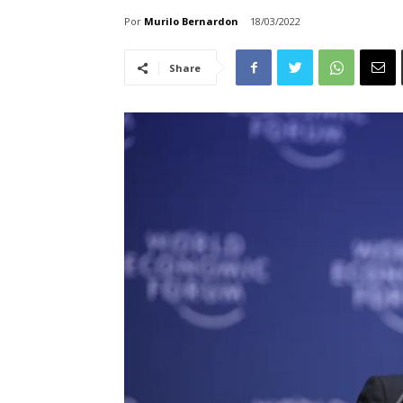
Por
Murilo Bernardon
18/03/2022
Share