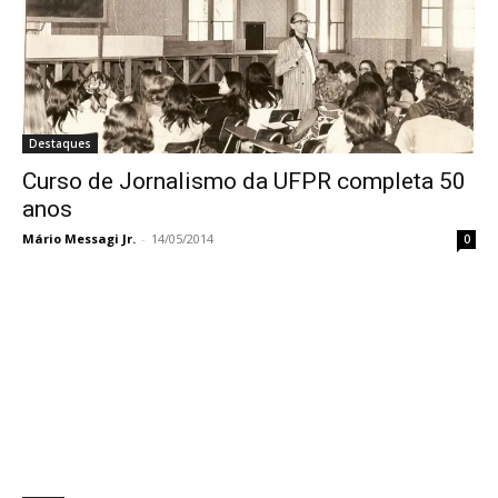
Destaques
Curso de Jornalismo da UFPR completa 50
anos
Mário Messagi Jr.
-
14/05/2014
0