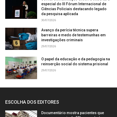
especial do III Fórum Internacional de
Ciências Policiais destacando legado
da pesquisa aplicada
30/07/2026
Avanço da perícia técnica supera
barreiras e medo de testemunhas em
investigações criminais
29/07/2026
O papel da educação e da pedagogia na
reinserção social do sistema prisional
29/07/2026
ESCOLHA DOS EDITORES
Documentário mostra pacientes que