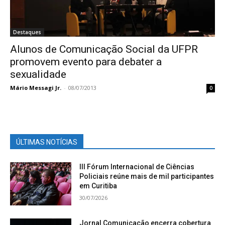
Destaques
Alunos de Comunicação Social da UFPR
promovem evento para debater a
sexualidade
Mário Messagi Jr.
-
08/07/2013
0
ÚLTIMAS NOTÍCIAS
III Fórum Internacional de Ciências
Policiais reúne mais de mil participantes
em Curitiba
30/07/2026
Jornal Comunicação encerra cobertura