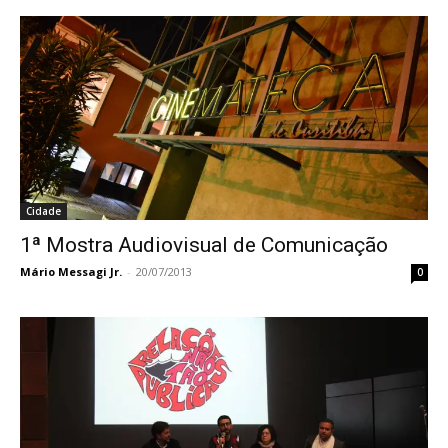
Cidade
1ª Mostra Audiovisual de Comunicação
Mário Messagi Jr.
-
20/07/2013
0