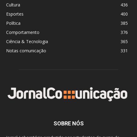
Cultura
436
Esportes
400
Política
385
Comportamento
376
Ciência & Tecnologia
365
Notas comunicação
331
SOBRE NÓS