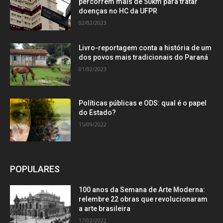
percorrem mais de 50km para tratar
doenças no HC da UFPR
02/02/2023
Livro-reportagem conta a história de um
dos povos mais tradicionais do Paraná
01/02/2023
Políticas públicas e ODS: qual é o papel
do Estado?
15/09/2022
POPULARES
100 anos da Semana de Arte Moderna:
relembre 22 obras que revolucionaram
a arte brasileira
17/02/2022