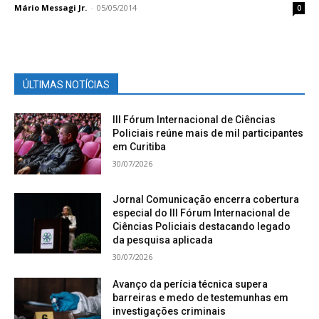
Mário Messagi Jr.
-
05/05/2014
0
ÚLTIMAS NOTÍCIAS
III Fórum Internacional de Ciências
Policiais reúne mais de mil participantes
em Curitiba
30/07/2026
Jornal Comunicação encerra cobertura
especial do III Fórum Internacional de
Ciências Policiais destacando legado
da pesquisa aplicada
30/07/2026
Avanço da perícia técnica supera
barreiras e medo de testemunhas em
investigações criminais