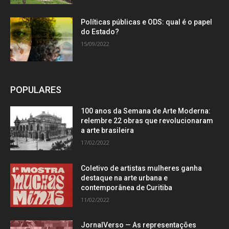
Políticas públicas e ODS: qual é o papel
do Estado?
15/09/2022
POPULARES
100 anos da Semana de Arte Moderna:
relembre 22 obras que revolucionaram
a arte brasileira
17/02/2022
Coletivo de artistas mulheres ganha
destaque na arte urbana e
contemporânea de Curitiba
11/02/2022
JornalVerso — As representações