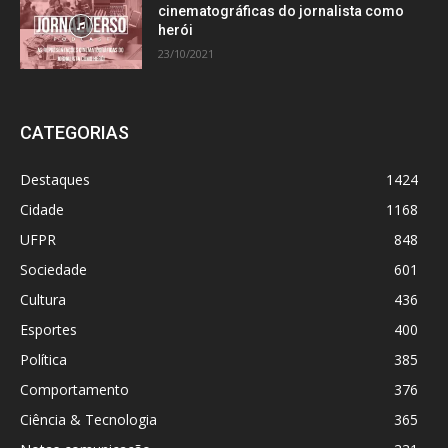
cinematográficas do jornalista como
herói
23/10/2021
CATEGORIAS
Destaques
1424
Cidade
1168
UFPR
848
Sociedade
601
Cultura
436
Esportes
400
Política
385
Comportamento
376
Ciência & Tecnologia
365