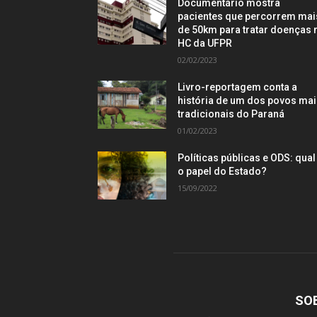
Documentário mostra
pacientes que percorrem mai
de 50km para tratar doenças 
HC da UFPR
02/02/2023
Livro-reportagem conta a
história de um dos povos ma
tradicionais do Paraná
01/02/2023
Políticas públicas e ODS: qual
o papel do Estado?
15/09/2022
SO