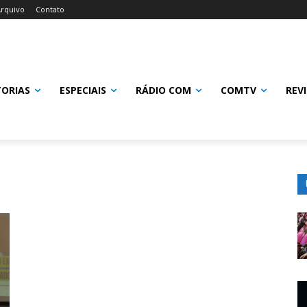
rquivo
Contato
TORIAS
ESPECIAIS
RÁDIO COM
COMTV
REV