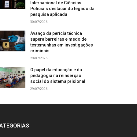
Internacional de Ciências
Policiais destacando legado da
pesquisa aplicada
30/07/2026
Avanço da perícia técnica
supera barreiras e medo de
testemunhas em investigações
criminais
29/07/2026
O papel da educação e da
pedagogia na reinserção
social do sistema prisional
29/07/2026
ATEGORIAS