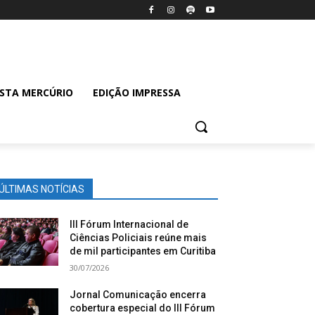
ISTA MERCÚRIO
EDIÇÃO IMPRESSA
ÚLTIMAS NOTÍCIAS
III Fórum Internacional de
Ciências Policiais reúne mais
de mil participantes em Curitiba
30/07/2026
Jornal Comunicação encerra
cobertura especial do III Fórum