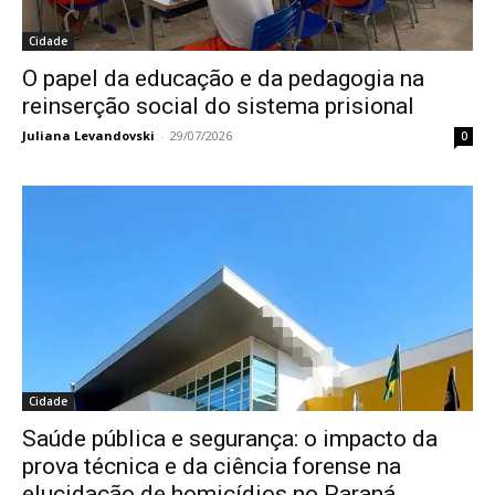
Cidade
O papel da educação e da pedagogia na
reinserção social do sistema prisional
Juliana Levandovski
-
29/07/2026
0
Cidade
Saúde pública e segurança: o impacto da
prova técnica e da ciência forense na
elucidação de homicídios no Paraná