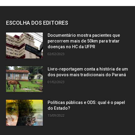
ESCOLHA DOS EDITORES
Documentário mostra pacientes que
percorrem mais de 50km para tratar
doenças no HC da UFPR
02/02/2023
Livro-reportagem conta a história de um
dos povos mais tradicionais do Paraná
01/02/2023
Políticas públicas e ODS: qual é o papel
do Estado?
15/09/2022