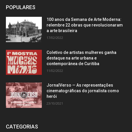
POPULARES
100 anos da Semana de Arte Moderna:
relembre 22 obras que revolucionaram
a arte brasileira
17/02/2022
Coletivo de artistas mulheres ganha
destaque na arte urbana e
contemporânea de Curitiba
11/02/2022
JornalVerso — As representações
cinematográficas do jornalista como
herói
23/10/2021
CATEGORIAS