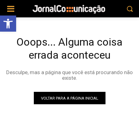
Abrir a barra de ferramentas
Ooops... Alguma coisa
errada aconteceu
Desculpe, mas a página que você está procurando não
existe.
VOLTAR PARA A PÁGINA INICIAL