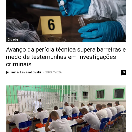
Cidade
Avanço da perícia técnica supera barreiras e
medo de testemunhas em investigações
criminais
Juliana Levandovski
-
29/07/2026
0