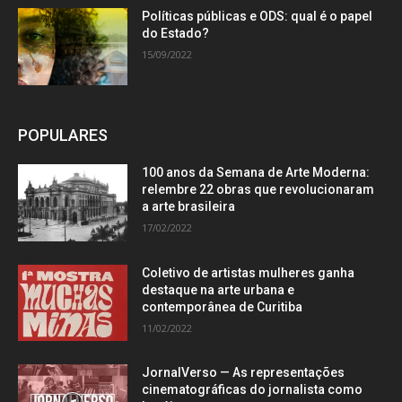
Políticas públicas e ODS: qual é o papel
do Estado?
15/09/2022
POPULARES
100 anos da Semana de Arte Moderna:
relembre 22 obras que revolucionaram
a arte brasileira
17/02/2022
Coletivo de artistas mulheres ganha
destaque na arte urbana e
contemporânea de Curitiba
11/02/2022
JornalVerso — As representações
cinematográficas do jornalista como