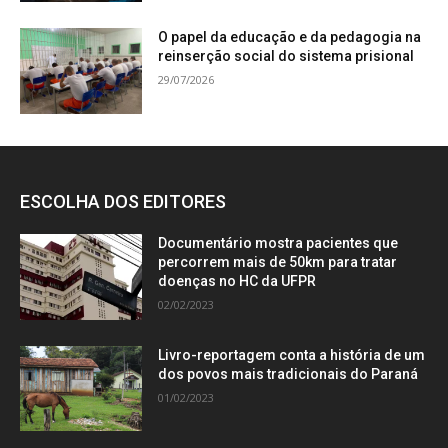
O papel da educação e da pedagogia na
reinserção social do sistema prisional
29/07/2026
ESCOLHA DOS EDITORES
Documentário mostra pacientes que
percorrem mais de 50km para tratar
doenças no HC da UFPR
02/02/2023
Livro-reportagem conta a história de um
dos povos mais tradicionais do Paraná
01/02/2023