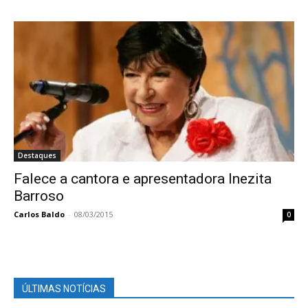
Destaques
Falece a cantora e apresentadora Inezita
Barroso
Carlos Baldo
-
08/03/2015
0
ÚLTIMAS NOTÍCIAS