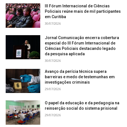
III Fórum Internacional de Ciências
Policiais reúne mais de mil participantes
em Curitiba
30/07/2026
Jornal Comunicação encerra cobertura
especial do III Fórum Internacional de
Ciências Policiais destacando legado
da pesquisa aplicada
30/07/2026
Avanço da perícia técnica supera
barreiras e medo de testemunhas em
investigações criminais
29/07/2026
O papel da educação e da pedagogia na
reinserção social do sistema prisional
29/07/2026