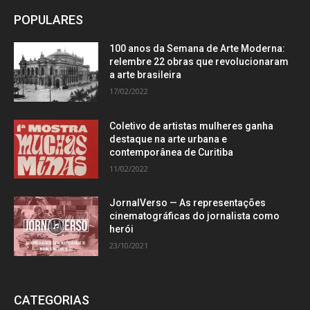
POPULARES
100 anos da Semana de Arte Moderna:
relembre 22 obras que revolucionaram
a arte brasileira
17/02/2022
Coletivo de artistas mulheres ganha
destaque na arte urbana e
contemporânea de Curitiba
11/02/2022
JornalVerso — As representações
cinematográficas do jornalista como
herói
23/10/2021
CATEGORIAS