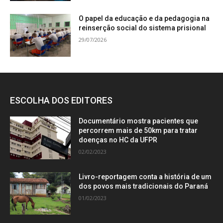
O papel da educação e da pedagogia na
reinserção social do sistema prisional
29/07/2026
ESCOLHA DOS EDITORES
Documentário mostra pacientes que
percorrem mais de 50km para tratar
doenças no HC da UFPR
02/02/2023
Livro-reportagem conta a história de um
dos povos mais tradicionais do Paraná
01/02/2023