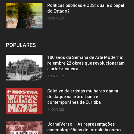
Políticas públicas e ODS: qual é o papel
do Estado?
15/09/2022
POPULARES
100 anos da Semana de Arte Moderna:
relembre 22 obras que revolucionaram
a arte brasileira
17/02/2022
Coletivo de artistas mulheres ganha
destaque na arte urbana e
contemporânea de Curitiba
11/02/2022
JornalVerso — As representações
cinematográficas do jornalista como