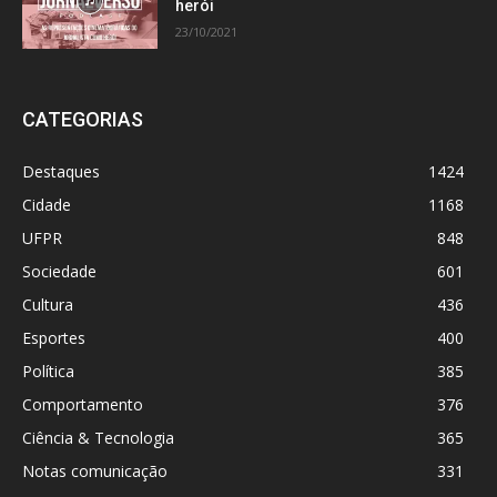
herói
23/10/2021
CATEGORIAS
Destaques
1424
Cidade
1168
UFPR
848
Sociedade
601
Cultura
436
Esportes
400
Política
385
Comportamento
376
Ciência & Tecnologia
365
Notas comunicação
331