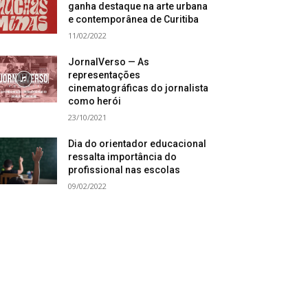
ganha destaque na arte urbana
e contemporânea de Curitiba
11/02/2022
JornalVerso — As
representações
cinematográficas do jornalista
como herói
23/10/2021
Dia do orientador educacional
ressalta importância do
profissional nas escolas
09/02/2022