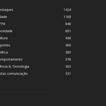
estaques
1424
idade
1168
FPR
848
ociedade
601
ltura
436
sportes
400
lítica
385
omportamento
376
ência & Tecnologia
365
otas comunicação
331