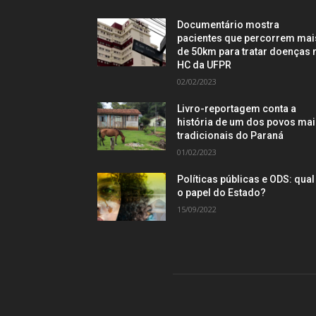
Documentário mostra
pacientes que percorrem mai
de 50km para tratar doenças 
HC da UFPR
02/02/2023
Livro-reportagem conta a
história de um dos povos ma
tradicionais do Paraná
01/02/2023
Políticas públicas e ODS: qual
o papel do Estado?
15/09/2022