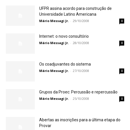
UFPR assina acordo para construção de
Universidade Latino Americana
Mário Messagi Jr.
-
29/10/2008
0
Internet: o novo consultório
Mário Messagi Jr.
-
28/10/2008
0
Os coadjuvantes do sistema
Mário Messagi Jr.
-
27/10/2008
0
Grupos da Proec: Percussão e repercussão
Mário Messagi Jr.
-
25/10/2008
0
Abertas as inscrições para a última etapa do
Provar