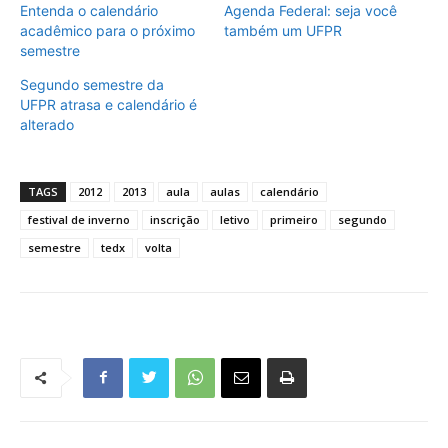
Entenda o calendário
Agenda Federal: seja você
acadêmico para o próximo
também um UFPR
semestre
Segundo semestre da
UFPR atrasa e calendário é
alterado
TAGS
2012
2013
aula
aulas
calendário
festival de inverno
inscrição
letivo
primeiro
segundo
semestre
tedx
volta