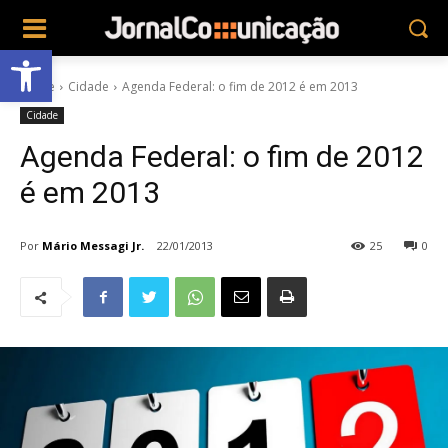
Abrir a barra de ferramentas
Home
Cidade
Agenda Federal: o fim de 2012 é em 2013
Cidade
Agenda Federal: o fim de 2012
é em 2013
Por
Mário Messagi Jr.
22/01/2013
25
0