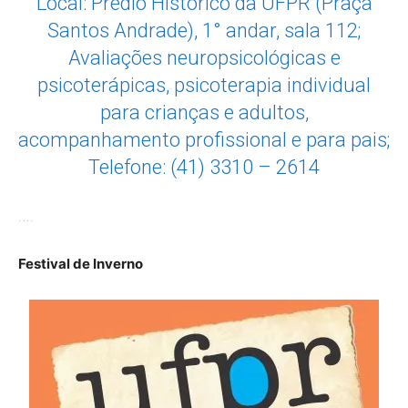
Local: Prédio Histórico da UFPR (Praça
Santos Andrade), 1° andar, sala 112;
Avaliações neuropsicológicas e
psicoterápicas, psicoterapia individual
para crianças e adultos,
acompanhamento profissional e para pais;
Telefone: (41) 3310 – 2614
….
Festival de Inverno