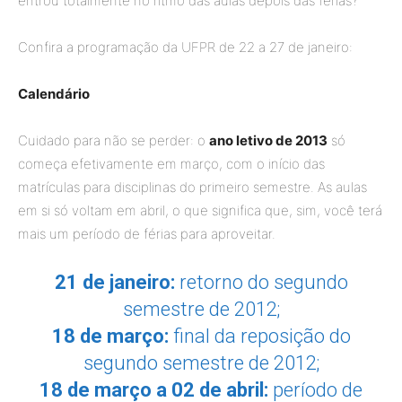
entrou totalmente no ritmo das aulas depois das férias?
Confira a programação da UFPR de 22 a 27 de janeiro:
Calendário
Cuidado para não se perder: o
ano letivo de 2013
só
começa efetivamente em março, com o início das
matrículas para disciplinas do primeiro semestre. As aulas
em si só voltam em abril, o que significa que, sim, você terá
mais um período de férias para aproveitar.
21 de janeiro:
retorno do segundo
semestre de 2012;
18 de março:
final da reposição do
segundo semestre de 2012;
18 de março a 02 de abril:
período de