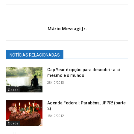
Mário Messagi Jr.
NOTÍCIAS RELACIONADAS
Gap Year é opção para descobrir a si
mesmo e o mundo
28/10/2013
Cidade
Agenda Federal: Parabéns, UFPR! (parte
2)
18/12/2012
Cidade