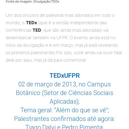
Fonte da imagem: Divulgação/TEDx
Um dos circuitos de palestras mais adorados em todo o
mundo, o
TEDx
(que é a versão independente das
conferências
TED
, que são ainda mais adoradas) vai
desembarcar também na UFPR. O evento ainda está no
início da divulgação e é em março, mas já está revelando
os primeiros palestrantes.Por isso, você ainda vai ouvir falar
dele por aqui, mas já dá para comemorar.
TEDxUFPR
02 de março de 2013, no Campus
Botânico (Setor de Ciências Sociais
Aplicadas);
Tema geral: “Além do que se vê”;
Palestrantes confirmados até agora:
Tiago Dalvi e Pedro Pimenta;