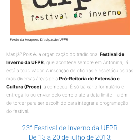
Fonte da imagem: Divulgação/UFPR
Mas já? Pois é: a organização do tradicional
Festival de
Inverno da UFPR
, que acontece sempre em Antonina, já
está a todo vapor. A inscrição de oficinas e espetáculos das
mais diversas áreas pela
Pró-Reitoria de Extensão e
Cultura (Proec)
já começou. É só baixar o formulário e
entregá-lo ou enviar pelo correio até a data limite – além
de torcer para ser escolhido para integrar a programação
do festival.
23° Festival de Inverno da UFPR
De 13 a 20 de julho de 2013;