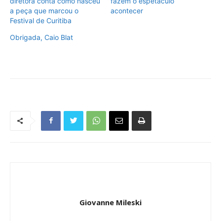
diretora conta como nasceu
fazem o espetáculo
a peça que marcou o
acontecer
Festival de Curitiba
Obrigada, Caio Blat
Giovanne Mileski