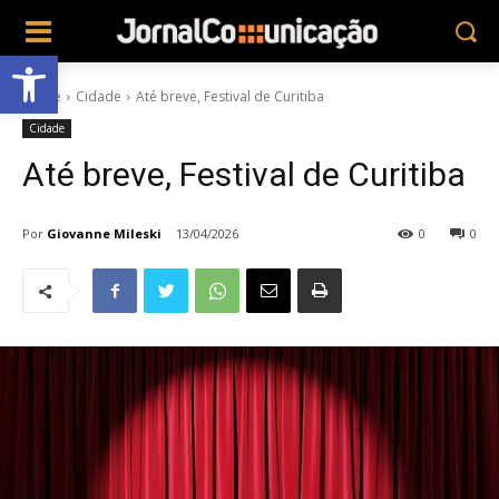
Abrir a barra de ferramentas
Home
Cidade
Até breve, Festival de Curitiba
Cidade
Até breve, Festival de Curitiba
Por
Giovanne Mileski
13/04/2026
0
0