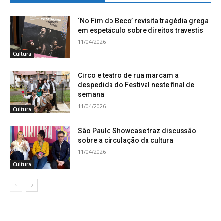
‘No Fim do Beco’ revisita tragédia grega
em espetáculo sobre direitos travestis
11/04/2026
Cultura
Circo e teatro de rua marcam a
despedida do Festival neste final de
semana
11/04/2026
Cultura
São Paulo Showcase traz discussão
sobre a circulação da cultura
11/04/2026
Cultura