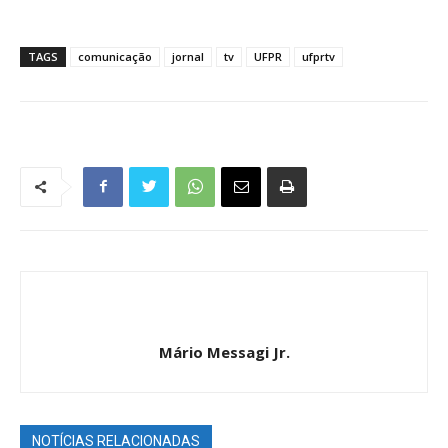
TAGS
comunicação
jornal
tv
UFPR
ufprtv
Mário Messagi Jr.
NOTÍCIAS RELACIONADAS