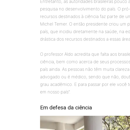
Entretanto, as autoridades brasileiras pouco 
pesquisa no desenvolvimento do país. O pró-
recursos destinados à ciência faz parte de u
Michel Temer. O então presidente criou um 
país, que incidiu diretamente na saúde, na e
drástica dos recursos destinados a essas áre
O professor Aldo acredita que falta aos bras
ciência, bem como acerca de seus processos.
país ainda. As pessoas não têm muita clarez
advogado ou é médico, sendo que não, dou
grau acadêmico. E para passar por ele você 
em nosso país”.
Em defesa da ciência