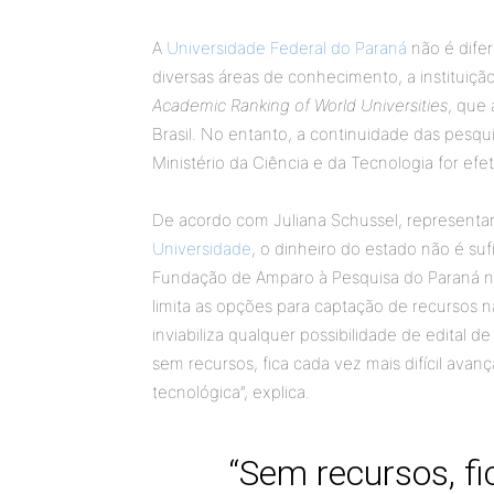
A
Universidade Federal do Paraná
não é dife
diversas áreas de conhecimento, a instituiç
Academic Ranking of World Universities
, que 
Brasil. No entanto, a continuidade das pesqu
Ministério da Ciência e da Tecnologia for ef
De acordo com Juliana Schussel, representa
Universidade
, o dinheiro do estado não é suf
Fundação de Amparo à Pesquisa do Paraná 
limita as opções para captação de recursos 
inviabiliza qualquer possibilidade de edital 
sem recursos, fica cada vez mais difícil avan
tecnológica”, explica.
“Sem recursos, fi