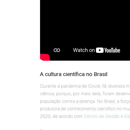
A cultura científica no Brasil
Durante a pandemia de Covid-19, diversos 
ciência, porque, por meio dela, foram desen
população contra a doença. No Brasil, a força
produtora de conhecimento científico no mun
2020, de acordo com
Centro de Gestão e Es