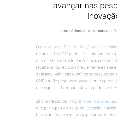
avançar nas pesq
inovaçã
Juliana Schussel, representante do
O
pró-reitor de Pós-Graduação
da Universida
recursos do MCTI pode afetar diretamente a
que não têm reajuste em sua bolsa desde 201
receberão os recursos previamente estabeleci
defasado. Além disso, inúmeros pesquisador
CNPq terão projetos provavelmente aprovado
que significa dizer que não vão poder ser de
Já o professor do
Programa de Pós-Graduaç
que participou do edital do Conselho Nacion
busca de recursos para sua pesquisa. Memb