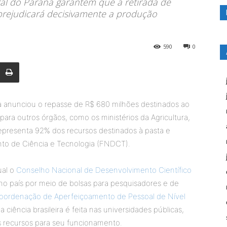
al do Paraná garantem que a retirada de
 prejudicará decisivamente a produção
590
0
a anunciou o repasse de R$ 680 milhões destinados ao
para outros órgãos, como os ministérios da Agricultura,
presenta 92% dos recursos destinados à pasta e
to de Ciência e Tecnologia (FNDCT).
ual o
Conselho Nacional de Desenvolvimento Científico
no país por meio de bolsas para pesquisadores e de
oordenação de Aperfeiçoamento de Pessoal de Nível
ciência brasileira é feita nas universidades públicas,
s recursos para seu funcionamento.