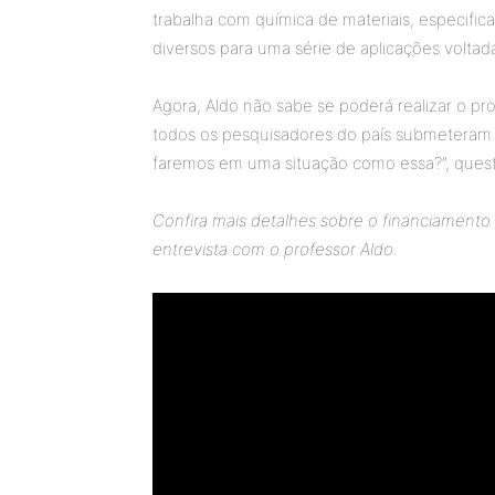
trabalha com química de materiais, especif
diversos para uma série de aplicações voltad
Agora, Aldo não sabe se poderá realizar o pr
todos os pesquisadores do país submeteram 
faremos em uma situação como essa?”, quest
Confira mais detalhes sobre o financiamento c
entrevista com o professor Aldo.