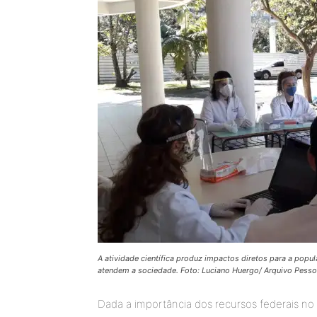
A atividade científica produz impactos diretos para a pop
atendem a sociedade. Foto: Luciano Huergo/ Arquivo Pesso
Dada a importância dos recursos federais no 