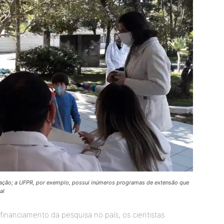
ulação; a UFPR, por exemplo, possui inúmeros programas de extensão que
al
financiamento da pesquisa no país, os cientistas