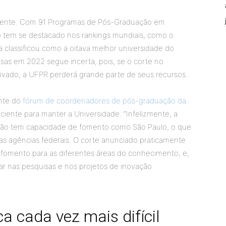
rente. Com 91 Programas de Pós-Graduação em
ão tem se destacado nos rankings mundiais, como o
a classificou como a oitava melhor universidade do
isas em 2022 segue incerta, pois, se o corte no
etivado, a UFPR perderá grande parte de seus recursos.
nte do
fórum de coordenadores de pós-graduação da
iciente para manter a Universidade. “Infelizmente, a
não tem capacidade de fomento como São Paulo, o que
nas agências federais. O corte anunciado praticamente
de fomento para as diferentes áreas do conhecimento, e,
çar nas pesquisas e nos projetos de inovação
ca cada vez mais difícil