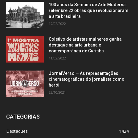
100 anos da Semana de Arte Moderna:
relembre 22 obras que revolucionaram
a arte brasileira
17/02/2022
Coletivo de artistas mulheres ganha
destaque na arte urbana e
contemporânea de Curitiba
11/02/2022
JornalVerso — As representações
cinematográficas do jornalista como
herói
23/10/2021
CATEGORIAS
Destaques
1424