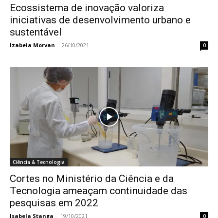
Ecossistema de inovação valoriza
iniciativas de desenvolvimento urbano e
sustentável
Izabela Morvan
-
26/10/2021
0
Ciência & Tecnologia
Cortes no Ministério da Ciência e da
Tecnologia ameaçam continuidade das
pesquisas em 2022
Isabela Stanga
-
19/10/2021
0