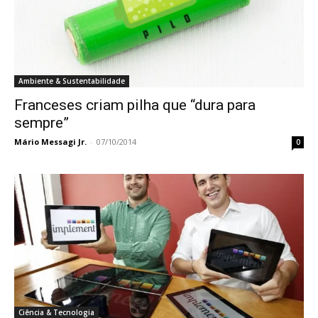
Ambiente & Sustentabilidade
Franceses criam pilha que “dura para
sempre”
Mário Messagi Jr.
-
07/10/2014
0
Ciência & Tecnologia