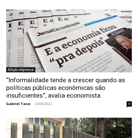
Edição impressa
“Informalidade tende a crescer quando as
políticas públicas econômicas são
insuficientes”, avalia economista
Gabriel Tassi
-
26/08/2022
0