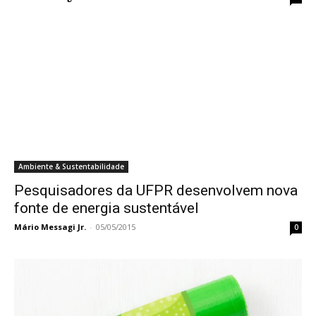
Ambiente & Sustentabilidade
Pesquisadores da UFPR desenvolvem nova
fonte de energia sustentável
Mário Messagi Jr.
-
05/05/2015
0