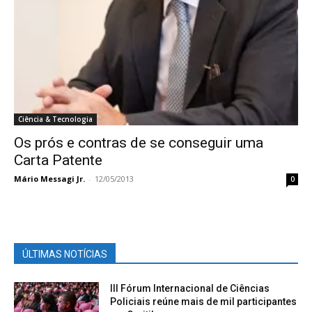
Ciência & Tecnologia
Os prós e contras de se conseguir uma
Carta Patente
Mário Messagi Jr.
-
12/05/2013
0
ÚLTIMAS NOTÍCIAS
III Fórum Internacional de Ciências
Policiais reúne mais de mil participantes