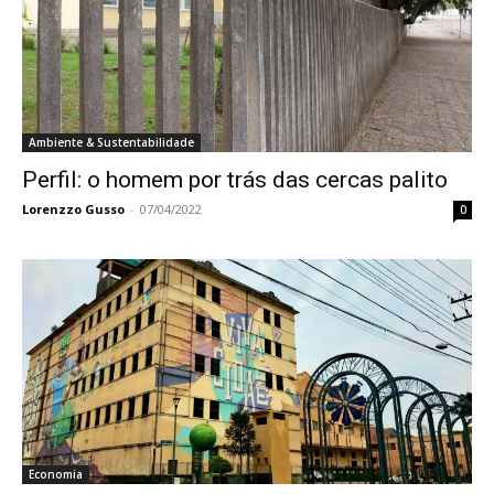
Ambiente & Sustentabilidade
Perfil: o homem por trás das cercas palito
Lorenzzo Gusso
-
07/04/2022
0
Economia