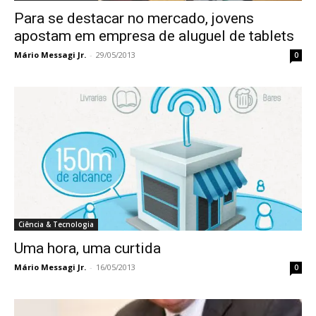
Para se destacar no mercado, jovens
apostam em empresa de aluguel de tablets
Mário Messagi Jr.
-
29/05/2013
0
Ciência & Tecnologia
Uma hora, uma curtida
Mário Messagi Jr.
-
16/05/2013
0