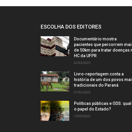
ESCOLHA DOS EDITORES
Documentário mostra
pacientes que percorrem mai
de 50km para tratar doenças 
HC da UFPR
02/02/2023
Livro-reportagem conta a
história de um dos povos ma
tradicionais do Paraná
01/02/2023
Políticas públicas e ODS: qual
o papel do Estado?
15/09/2022