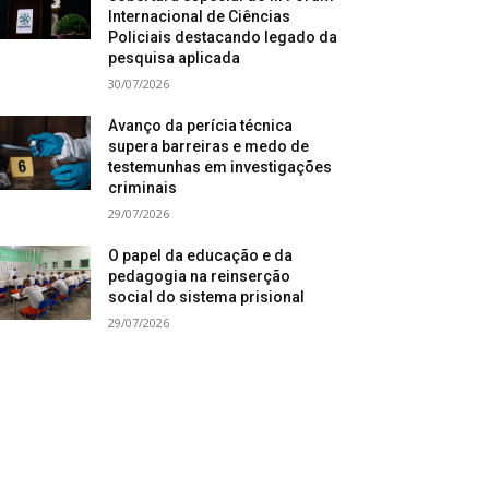
Internacional de Ciências
Policiais destacando legado da
pesquisa aplicada
30/07/2026
Avanço da perícia técnica
supera barreiras e medo de
testemunhas em investigações
criminais
29/07/2026
O papel da educação e da
pedagogia na reinserção
social do sistema prisional
29/07/2026