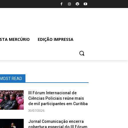
ISTA MERCÚRIO
EDIÇÃO IMPRESSA
MOST READ
III Fórum Internacional de
Ciências Policiais reúne mais
de mil participantes em Curitiba
30/07/2026
Jornal Comunicação encerra
cobertura especial do III Fórum