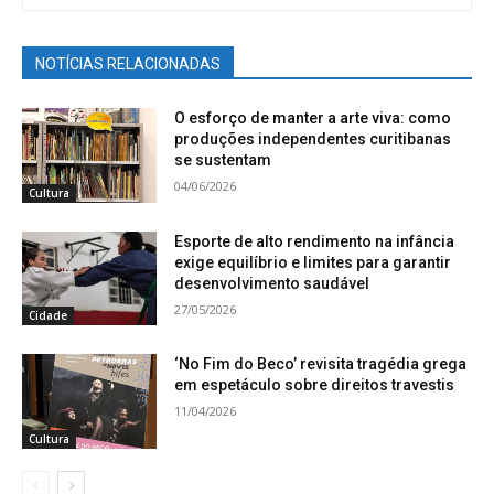
NOTÍCIAS RELACIONADAS
O esforço de manter a arte viva: como
produções independentes curitibanas
se sustentam
04/06/2026
Cultura
Esporte de alto rendimento na infância
exige equilíbrio e limites para garantir
desenvolvimento saudável
27/05/2026
Cidade
‘No Fim do Beco’ revisita tragédia grega
em espetáculo sobre direitos travestis
11/04/2026
Cultura