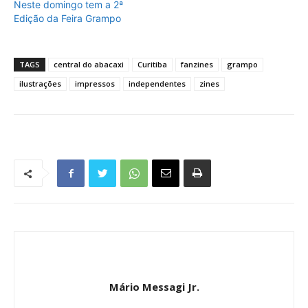
Neste domingo tem a 2ª
Edição da Feira Grampo
TAGS
central do abacaxi
Curitiba
fanzines
grampo
ilustrações
impressos
independentes
zines
Mário Messagi Jr.