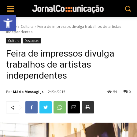
Abrir a barra de ferramentas
Home
Cultura
Feira de impressos divulga trabalhos de artistas
independentes
Cultura
Destaques
Feira de impressos divulga
trabalhos de artistas
independentes
Por
Mário Messagi Jr.
24/04/2015
54
0